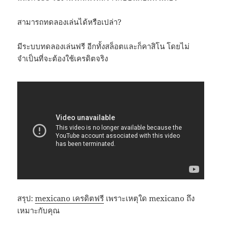
สามารถทดลองเล่นได้หรือเปล่า?
มีระบบทดลองเล่นฟรี อีกทั้งสล็อตและก็คาสิโน โดยไม่
จำเป็นที่จะต้องใช้เครดิตจริง
สรุป:
mexicano เครดิตฟรี
เพราะเหตุใด mexicano ถึง
เหมาะกับคุณ