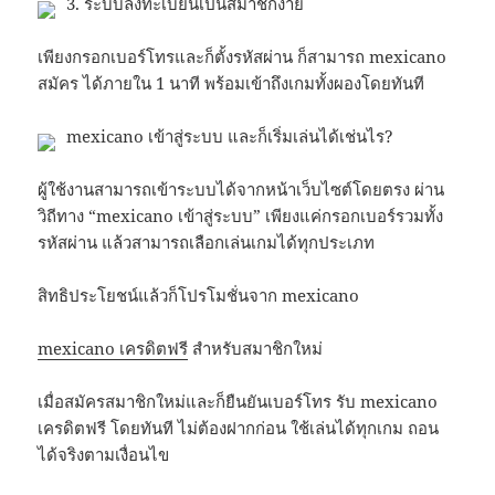
3. ระบบลงทะเบียนเป็นสมาชิกง่าย
เพียงกรอกเบอร์โทรและก็ตั้งรหัสผ่าน ก็สามารถ mexicano
สมัคร ได้ภายใน 1 นาที พร้อมเข้าถึงเกมทั้งผองโดยทันที
mexicano เข้าสู่ระบบ และก็เริ่มเล่นได้เช่นไร?
ผู้ใช้งานสามารถเข้าระบบได้จากหน้าเว็บไซต์โดยตรง ผ่าน
วิถีทาง “mexicano เข้าสู่ระบบ” เพียงแค่กรอกเบอร์รวมทั้ง
รหัสผ่าน แล้วสามารถเลือกเล่นเกมได้ทุกประเภท
สิทธิประโยชน์แล้วก็โปรโมชั่นจาก mexicano
mexicano เครดิตฟรี
สำหรับสมาชิกใหม่
เมื่อสมัครสมาชิกใหม่และก็ยืนยันเบอร์โทร รับ mexicano
เครดิตฟรี โดยทันที ไม่ต้องฝากก่อน ใช้เล่นได้ทุกเกม ถอน
ได้จริงตามเงื่อนไข