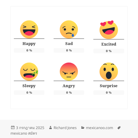
Happy
Sad
Excited
0
%
0
%
0
%
Sleepy
Angry
Surprise
0
%
0
%
0
%
เขียน
ผู้
หมวด
ป้าย
3 กรกฎาคม 2025
Richard Jones
mexicanoo.com
เมื่อ
เขียน
หมู่
กำกับ
mexicano สมัคร