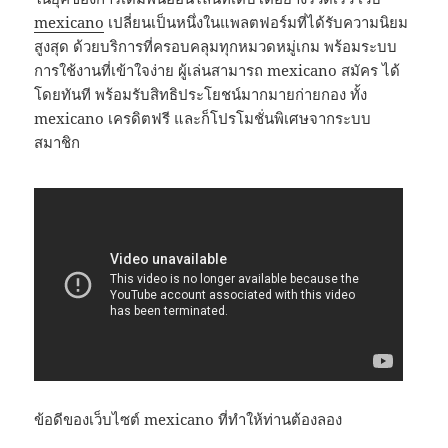
mexicano
เปลี่ยนเป็นหนึ่งในแพลตฟอร์มที่ได้รับความนิยม
สูงสุด ด้วยบริการที่ครอบคลุมทุกหมวดหมู่เกม พร้อมระบบ
การใช้งานที่เข้าใจง่าย ผู้เล่นสามารถ mexicano สมัคร ได้
โดยทันที พร้อมรับสิทธิประโยชน์มากมายก่ายกอง ทั้ง
mexicano เครดิตฟรี และก็โปรโมชั่นพิเศษจากระบบ
สมาชิก
ข้อดีของเว็บไซต์ mexicano ที่ทำให้ท่านต้องลอง