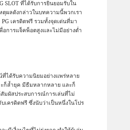
 PG SLOT ที่ได้รับการยินยอมรับใน
หตุผลดังกล่าวในบทความนี้พวกเรา
G เครดิตฟรี รวมทั้งจุดเด่นที่มา
ื่อการแจ็คพ็อตสูงและไม่มีอย่างต่ำ
์ที่ได้รับความนิยมอย่างแพร่หลาย
ก็ล้ำยุค มีธีมหลากหลาย และก็
นได้สัมผัสประสบการณ์การเล่นที่ไม่
บเครดิตฟรี ซึ่งนับว่าเป็นหนึ่งในโปร