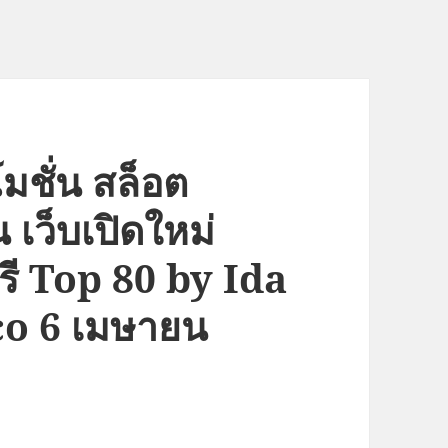
มชั่น สล็อต
น เว็บเปิดใหม่
รี Top 80 by Ida
co 6 เมษายน