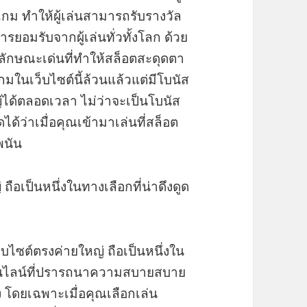
เกม ทำให้ผู้เล่นสามารถรับรางวัล
การยอมรับจากผู้เล่นทั่วทั้งโลก ด้วย
ลักษณะเด่นที่ทำให้สล็อตสะดุดตา
เกมในเว็บไซต์นี้ล้วนแล้วแต่มีโบนัส
่ได้ตลอดเวลา ไม่ว่าจะเป็นโบนัส
ดได้ว่าเมื่อคุณเข้ามาเล่นที่สล็อต
พนัน
ถือเป็นหนึ่งในทางเลือกที่น่าดึงดูด
ว็บไซต์ตรงค่ายใหญ่ ถือเป็นหนึ่งใน
อนไลน์ที่ปรารถนาความสบายสบาย
ง โดยเฉพาะเมื่อคุณเลือกเล่น