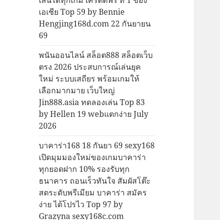
เล่นได้ทุกเกม เครดิตฟรี ที่ 1 ของ
เอเชีย Top 59 by Bennie
Hengjing168d.com 22 กันยายน
69
พนันออนไลน์ สล็อต888 สล็อตเว็บ
ตรง 2026 ประสบการณ์เล่นยุค
ใหม่ ระบบเสถียร พร้อมเกมให้
เลือกมากมาย เว็บใหญ่
Jin888.asia ทดลองเล่น Top 83
by Hellen 19 webแตกง่าย July
2026
บาคาร่า168 18 กันยา 69 sexy168
เปิดมุมมองใหม่ของเกมบาคาร่า
ทุกยอดฝาก 10% รองรับทุก
ธนาคาร ถอนเร็วทันใจ สัมผัสโต๊ะ
สดระดับพรีเมียม บาคาร่า สมัคร
ง่าย ได้โปรไว Top 97 by
Grazyna sexy168c.com