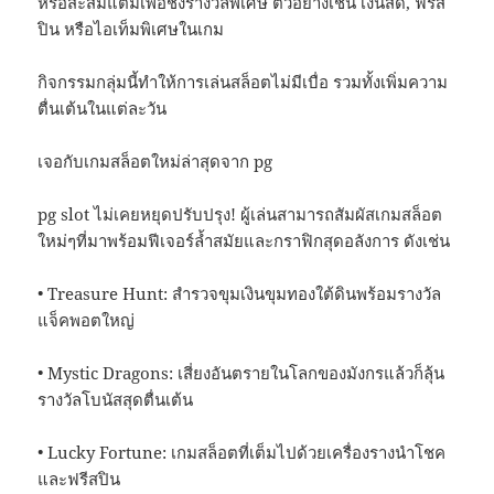
หรือสะสมแต้มเพื่อชิงรางวัลพิเศษ ตัวอย่างเช่น เงินสด, ฟรีส
ปิน หรือไอเท็มพิเศษในเกม
กิจกรรมกลุ่มนี้ทำให้การเล่นสล็อตไม่มีเบื่อ รวมทั้งเพิ่มความ
ตื่นเต้นในแต่ละวัน
เจอกับเกมสล็อตใหม่ล่าสุดจาก pg
pg slot ไม่เคยหยุดปรับปรุง! ผู้เล่นสามารถสัมผัสเกมสล็อต
ใหม่ๆที่มาพร้อมฟีเจอร์ล้ำสมัยและกราฟิกสุดอลังการ ดังเช่น
• Treasure Hunt: สำรวจขุมเงินขุมทองใต้ดินพร้อมรางวัล
แจ็คพอตใหญ่
• Mystic Dragons: เสี่ยงอันตรายในโลกของมังกรแล้วก็ลุ้น
รางวัลโบนัสสุดตื่นเต้น
• Lucky Fortune: เกมสล็อตที่เต็มไปด้วยเครื่องรางนำโชค
และฟรีสปิน