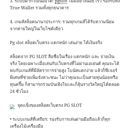
3. ระบบฝาก-ถอนออโต้:
pgslot
ไม่มีอย่างน้อย เร็ว รองรับทั้ง
True Wallet รวมทั้งทุกธนาคาร
4. เกมส์สล็อตนานาประการ: รวมทุกเกมส์ได้รับความนิยม
จากค่ายใหญ่ในเว็บไซต์เดียว
Pg slot สล็อตเว็บตรง แตกหนัก เล่นง่าย ได้เงินจริง
สล็อตจาก PG SLOT ลือชื่อในเรื่อง แตกหนัก และ จ่ายเงิน
จริง โดยเฉพาะเมื่อเล่นกับเว็บตรงที่ไม่ผ่านเอเย่นต์ คุณจะได้
พบกับเกมส์ที่มีอัตราการจ่ายสูง โบนัสแตกง่าย แล้วก็ฟีเจอร์
พิเศษที่ช่วยเพิ่มจังหวะชนะ ไม่ว่าคุณจะเป็นสายทุนน้อยหรือ
ทุนครึ้ม ก็สามารถร่วมบันเทิงใจและก็ลุ้นรางวัลใหญ่ได้ตลอด
24 ชั่วโมง
จุดแข็งของสล็อตเว็บตรง PG SLOT
• ระบบเกมส์ที่เสถียร: รองรับการเล่นผ่านมือถือแล้วก็ทุก
เครื่องไม้เครื่องมือ