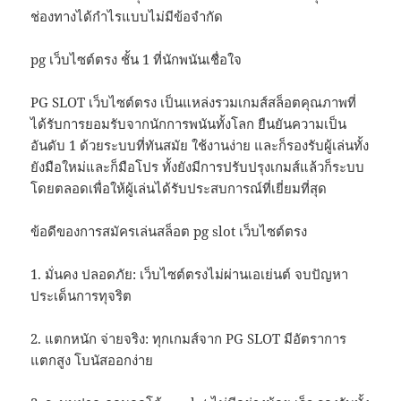
ช่องทางได้กำไรแบบไม่มีข้อจำกัด
pg เว็บไซต์ตรง ชั้น 1 ที่นักพนันเชื่อใจ
PG SLOT เว็บไซต์ตรง เป็นแหล่งรวมเกมส์สล็อตคุณภาพที่
ได้รับการยอมรับจากนักการพนันทั้งโลก ยืนยันความเป็น
อันดับ 1 ด้วยระบบที่ทันสมัย ใช้งานง่าย และก็รองรับผู้เล่นทั้ง
ยังมือใหม่และก็มือโปร ทั้งยังมีการปรับปรุงเกมส์แล้วก็ระบบ
โดยตลอดเพื่อให้ผู้เล่นได้รับประสบการณ์ที่เยี่ยมที่สุด
ข้อดีของการสมัครเล่นสล็อต pg slot เว็บไซต์ตรง
1. มั่นคง ปลอดภัย: เว็บไซต์ตรงไม่ผ่านเอเย่นต์ จบปัญหา
ประเด็นการทุจริต
2. แตกหนัก จ่ายจริง: ทุกเกมส์จาก PG SLOT มีอัตราการ
แตกสูง โบนัสออกง่าย