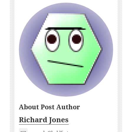
About Post Author
Richard Jones