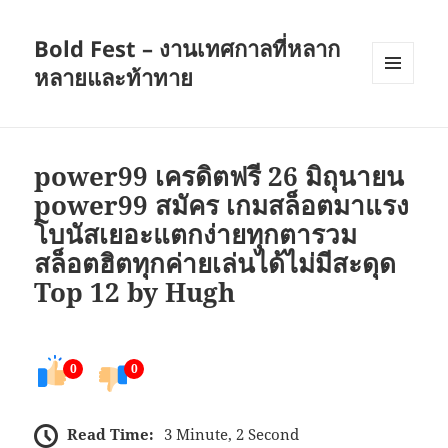
Bold Fest – งานเทศกาลที่หลาก
หลายและท้าทาย
เมนู
และวิด
เจ็ต
power99 เครดิตฟรี 26 มิถุนายน
power99 สมัคร เกมสล็อตมาแรง
โบนัสเยอะแตกง่ายทุกตารวม
สล็อตฮิตทุกค่ายเล่นได้ไม่มีสะดุด
Top 12 by Hugh
0
0
Read Time:
3 Minute, 2 Second