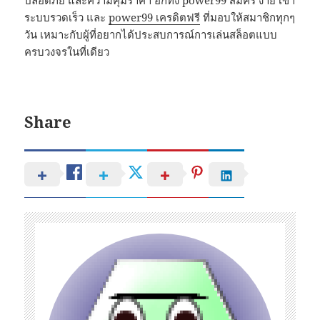
ระบบรวดเร็ว และ
power99 เครดิตฟรี
ที่มอบให้สมาชิกทุกๆ
วัน เหมาะกับผู้ที่อยากได้ประสบการณ์การเล่นสล็อตแบบ
ครบวงจรในที่เดียว
Share