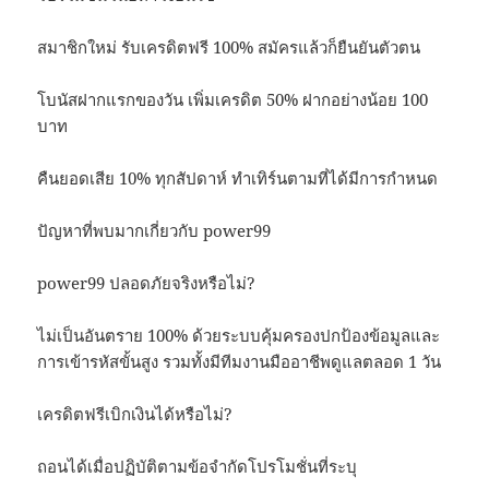
สมาชิกใหม่ รับเครดิตฟรี 100% สมัครแล้วก็ยืนยันตัวตน
โบนัสฝากแรกของวัน เพิ่มเครดิต 50% ฝากอย่างน้อย 100
บาท
คืนยอดเสีย 10% ทุกสัปดาห์ ทำเทิร์นตามที่ได้มีการกำหนด
ปัญหาที่พบมากเกี่ยวกับ power99
power99 ปลอดภัยจริงหรือไม่?
ไม่เป็นอันตราย 100% ด้วยระบบคุ้มครองปกป้องข้อมูลและ
การเข้ารหัสขั้นสูง รวมทั้งมีทีมงานมืออาชีพดูแลตลอด 1 วัน
เครดิตฟรีเบิกเงินได้หรือไม่?
ถอนได้เมื่อปฏิบัติตามข้อจำกัดโปรโมชั่นที่ระบุ