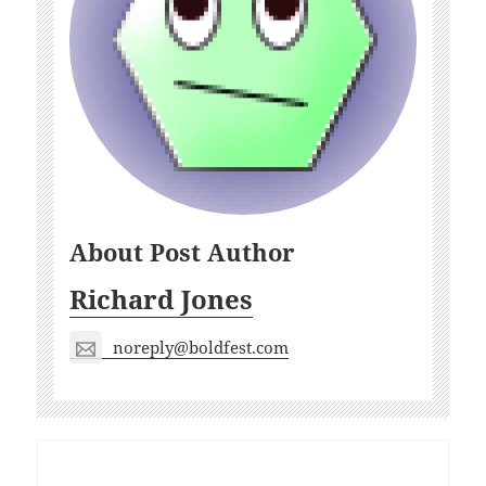
About Post Author
Richard Jones
noreply@boldfest.com