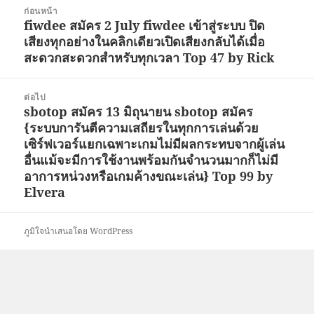
แนะแนว
ก่อนหน้า
เรื่อง
fiwdee สมัคร 2 July fiwdee เข้าสู่ระบบ ปิด
เรื่อง
เสียงทุกอย่างในคลิกเดียวเปิดเสียงกลับได้เมื่อ
ก่อน
สะดวกสะดวกสำหรับทุกเวลา Top 47 by Rick
หน้า:
ต่อไป
sbotop สมัคร 13 มิถุนายน sbotop สมัคร
เรื่อง
{ระบบการันตีความเสถียรในทุกการเล่นด้วย
ต่อ
เซิร์ฟเวอร์แยกเฉพาะเกมไม่มีผลกระทบจากผู้เล่น
ไป:
อื่นแม้จะมีการใช้งานพร้อมกันจำนวนมากก็ไม่มี
อาการหน่วงหรือเกมค้างขณะเล่น} Top 99 by
Elvera
ภูมิใจนำเสนอโดย WordPress