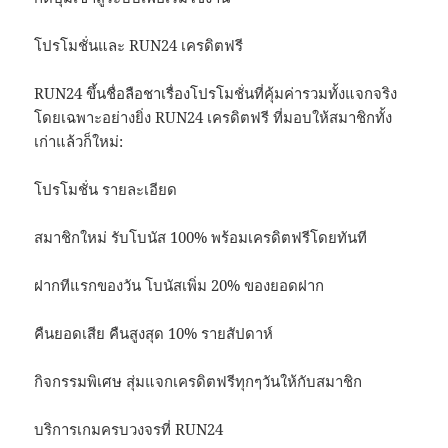
โปรโมชั่นและ RUN24 เครดิตฟรี
RUN24 ขึ้นชื่อลือชาเรื่องโปรโมชั่นที่คุ้มค่ารวมทั้งแจกจริง
โดยเฉพาะอย่างยิ่ง RUN24 เครดิตฟรี ที่มอบให้สมาชิกทั้ง
เก่าแล้วก็ใหม่:
โปรโมชั่น รายละเอียด
สมาชิกใหม่ รับโบนัส 100% พร้อมเครดิตฟรีโดยทันที
ฝากทีแรกของวัน โบนัสเพิ่ม 20% ของยอดฝาก
คืนยอดเสีย คืนสูงสุด 10% รายสัปดาห์
กิจกรรมพิเศษ สุ่มแจกเครดิตฟรีทุกๆวันให้กับสมาชิก
บริการเกมครบวงจรที่ RUN24