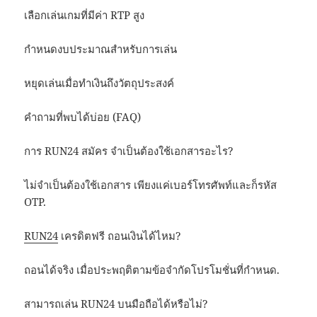
เลือกเล่นเกมที่มีค่า RTP สูง
กำหนดงบประมาณสำหรับการเล่น
หยุดเล่นเมื่อทำเงินถึงวัตถุประสงค์
คำถามที่พบได้บ่อย (FAQ)
การ RUN24 สมัคร จำเป็นต้องใช้เอกสารอะไร?
ไม่จำเป็นต้องใช้เอกสาร เพียงแค่เบอร์โทรศัพท์และก็รหัส
OTP.
RUN24
เครดิตฟรี ถอนเงินได้ไหม?
ถอนได้จริง เมื่อประพฤติตามข้อจำกัดโปรโมชั่นที่กำหนด.
สามารถเล่น RUN24 บนมือถือได้หรือไม่?