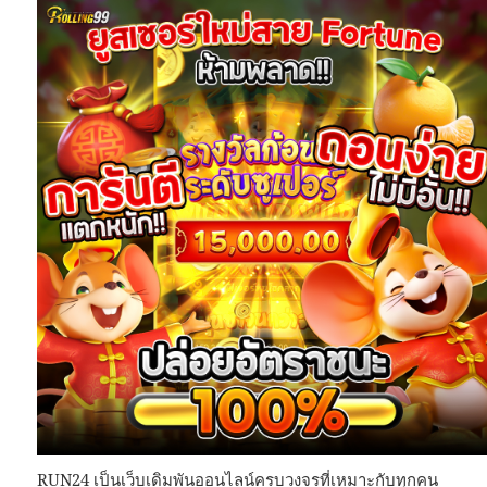
RUN24 เป็นเว็บเดิมพันออนไลน์ครบวงจรที่เหมาะกับทุกคน