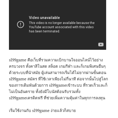
sl99game คือเว็บที่รวมความเบิกบานใจออนไลน์ไว้อย่าง
ครบวงจร ทั้งคาสิโนสด สล็อต เกมกีฬา และก็เกมพิเศษอื่นๆ
ด้วยระบบที่นำสมัย ผู้เล่นสามารถเริ่มได้ไม่ยากผ่านขั้นตอน
sl99game สมัคร ที่ใช้เวลาเพียงไม่กี่นาที ต่อจากนั้นไปสู่โลก
ของการเดิมพันด้วยการ sl99gameเข้าระบบ ที่รวดเร็วและก็
ไม่เป็นอันตราย ทั้งยังมีโบนัสต้อนรับรวมทั้ง
sl99gameเครดิตฟรี ที่ช่วยเพิ่มความคุ้มค่าในทุกการลงทุน
เริ่มใช้งานกับ sl99game ง่ายแล้วก็สบาย