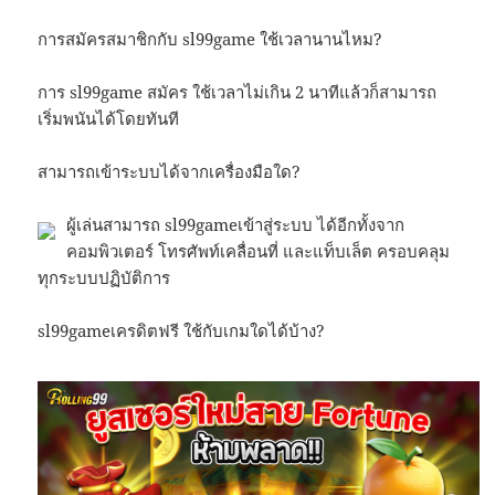
การสมัครสมาชิกกับ sl99game ใช้เวลานานไหม?
การ sl99game สมัคร ใช้เวลาไม่เกิน 2 นาทีแล้วก็สามารถ
เริ่มพนันได้โดยทันที
สามารถเข้าระบบได้จากเครื่องมือใด?
ผู้เล่นสามารถ sl99gameเข้าสู่ระบบ ได้อีกทั้งจาก
คอมพิวเตอร์ โทรศัพท์เคลื่อนที่ และแท็บเล็ต ครอบคลุม
ทุกระบบปฏิบัติการ
sl99gameเครดิตฟรี ใช้กับเกมใดได้บ้าง?