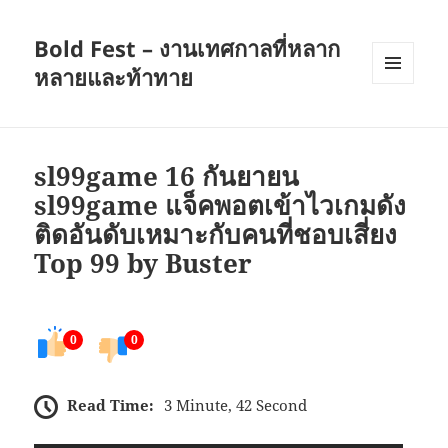
Bold Fest – งานเทศกาลที่หลาก
หลายและท้าทาย
เมนู
และวิด
เจ็ต
sl99game 16 กันยายน
sl99game แจ็คพอตเข้าไวเกมดัง
ติดอันดับเหมาะกับคนที่ชอบเสี่ยง
Top 99 by Buster
0
0
Read Time:
3 Minute, 42 Second