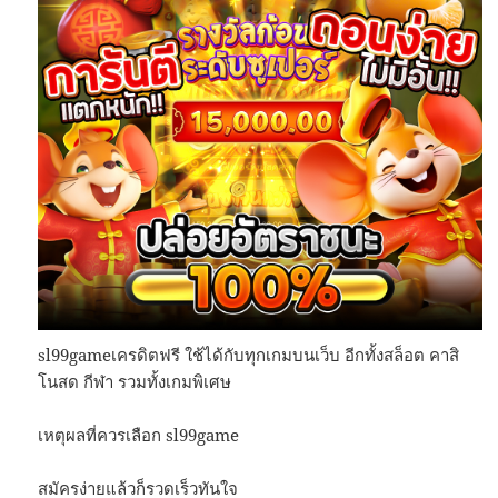
sl99gameเครดิตฟรี ใช้ได้กับทุกเกมบนเว็บ อีกทั้งสล็อต คาสิ
โนสด กีฬา รวมทั้งเกมพิเศษ
เหตุผลที่ควรเลือก sl99game
สมัครง่ายแล้วก็รวดเร็วทันใจ