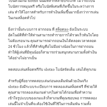
โบนัสในเกม slotxo นั้นมีหลากหลายประเภท ไม่ว่าจะเป็น
โบนัสการหมุนฟรี หรือโบนัสพิเศษที่เกิดขึ้นในระหว่างการ
เล่น ทำให้โอกาสสำหรับการทำเงินเพิ่มขึ้นมากยิ่งกว่าการเล่น
ในเกมสล็อตทั่วไป
ยิ่งกว่านั้นระบบการ ฝากถอน ที่
สล็อตxo
ยังเป็นระบบ
อัตโนมัติที่ทำให้ท่านสามารถทำรายการได้รวดเร็วทันใจโดย
ไม่ต้องรอนาน คุณสามารถฝากถอนเงินได้ตลอดเวลาตลอด
24 ชั่วโมง แล้วก็ที่สำคัญคือไม่มีอย่างน้อยในการฝากถอน
ทำให้ผู้เล่นที่มีทุนน้อยก็สามารถร่วมสนุกสนานรวมทั้งทำเงิน
ได้อย่างไม่ยากเย็น
ทดสอบเล่นสล็อตฟรีกับ slotxo โบนัสจัดเต็ม เล่นได้ทุกเกม
สำหรับผู้ที่อยากทดสอบเล่นก่อนลงเดิมพันด้วยเงินจริง
slotxo ยังมีระบบระเบียบการ ทดลองเล่นสล็อตฟรี ที่ช่วยให้
คุณสามารถลองเล่นเกมต่างๆในค่ายได้ก่อนเพื่อทำความ
เข้าใจรูปแบบของเกมแล้วก็หาเกมที่คุณชอบพอ การทดลอง
เล่นนี้ไม่จำเป็นที่จะต้องใช้เงินที่ใช้ในการเดิมพัน รวมทั้ง