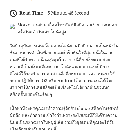
Read Time:
5 Minute, 46 Second
Slotxo เล่นผ่านสล็อตโทรศัพท์มือถือ เล่นง่าย แตกบ่อย
ครั้งวันแล้ววันเล่า โบนัสสูง
ในปัจจุบันการเล่นสล็อตออนไลน์ผ่านมือถือกลายเป็นหนึ่งใน
ขั้นตอนการทำเงินที่สบายและก็เร็วทันใจที่สุด หนึ่งในค่าย
เกมที่ได้รับความนิยมสูงสุดในวงการนี้คือ สล็อตxo ด้วย
ความที่เป็นสล็อตที่แตกง่าย โบนัสแตกบ่อย และก็มีการ
ดีไซน์ให้รองรับการเล่นผ่านมือถือทุกระบบ ไม่ว่าคุณจะใช้
ระบบปฏิบัติการ iOS หรือ Android ก็สามารถเล่นได้โดย
ง่าย ทำให้การเล่นสล็อตเป็นเรื่องที่ไม่ได้ยากเย็นรวมทั้ง
ครึกครื้นเยอะขึ้นเรื่อยๆ
เนื้อหานี้จะพาคุณมาทำความรู้จักกับ slotxo สล็อตโทรศัพท์
มือถือ และทำความเข้าใจว่าเพราะอะไรเกมนี้ถึงได้รับความ
นิยมเป็นอย่างมากในหมู่ผู้เล่น รวมถึงจุดเด่นที่คุณจะได้รับ
เมื่อเลือกเล่นกับค่ายเกมนี้