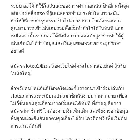
ระบบ ออโต้ ที่ใช้ในลัษณะของการฝากถอนนั้นเป็นอีกหนึ่งจุด
เด่นของ สล็อตxo ที่ผู้เล่นหลายท่านประทับใจ เพราะมัน
ทำให้วิธีการทำธุรกรรมเป็นไปอย่างสบาย ไม่ต้องรอนาน
คุณสามารถเข้าเล่นเกมรวมทั้งเริ่มทำกำไรได้ในทันที นอก
เหนือจากนั้นระบบออโต้ยังมีความปลอดภัยสูง ช่วยทำให้ผู้
เล่นเชื่อมั่นได้ว่าข้อมูลและเงินทุนของพวกเขาจะถูกรักษา
อย่างดี
สมัคร slotxo24hr สล็อตเว็บไซต์ตรงไม่ผ่านเอเย่นต์ ลุ้นรับ
โบนัสใหญ่
สำหรับคนไหนกันที่พึงพอใจและก็ปรารถนาเข้าร่วมเล่นกับ
slotxo การลงทะเบียนเป็นสมาชิกนั้นง่ายมากมากมาย เพียง
ไม่กี่ขั้นตอนคุณก็สามารถเริ่มเล่นได้ทันที ที่สำคัญคือการ
สมัครสมาชิกฟรี ไม่ต้องจ่ายเงินเพิ่มเติม แค่เพียงกรอกข้อมูล
พื้นฐานและยืนยันตัวตนคุณก็จะได้รับ เครดิตฟรี เพื่อเริ่มต้น
การเล่นได้ทันที