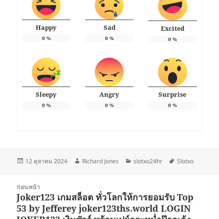
Happy
Sad
Excited
0
%
0
%
0
%
Sleepy
Angry
Surprise
0
%
0
%
0
%
เขียน
ผู้
หมวด
ป้าย
12 ตุลาคม 2024
Richard Jones
slotxo24hr
Slotxo
เมื่อ
เขียน
หมู่
กำกับ
แนะแนว
ก่อนหน้า
เรื่อง
Joker123 เกมสล็อต ทั่วโลกให้การยอมรับ Top
เรื่อง
53 by Jefferey joker123ths.world LOGIN
ก่อน