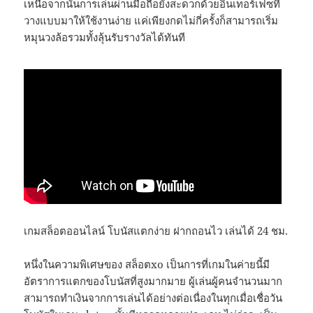
เหนือจากนั้นการเล่นผ่านมือถือยังสะดวกด้วยอินเทอร์เฟซที่
วางแบบมาให้ใช้งานง่าย แค่เพียงกดไม่กี่ครั้งก็สามารถเริ่ม
หมุนวงล้อรวมทั้งลุ้นรับรางวัลได้ทันที
เกมสล็อตออนไลน์ โบนัสแตกง่าย ฝากถอนไว เล่นได้ 24 ชม.
หนึ่งในความพิเศษของ สล็อตxo เป็นการที่เกมในค่ายนี้มี
อัตราการแตกของโบนัสที่สูงมากมาย ผู้เล่นผู้คนจำนวนมาก
สามารถทำเงินจากการเล่นได้อย่างต่อเนื่องในทุกเมื่อเชื่อวัน