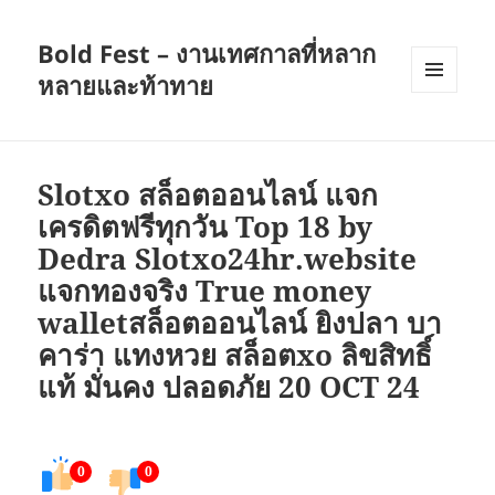
Bold Fest – งานเทศกาลที่หลาก
หลายและท้าทาย
เมนู
และวิด
เจ็ต
Slotxo สล็อตออนไลน์ แจก
เครดิตฟรีทุกวัน Top 18 by
Dedra Slotxo24hr.website
แจกทองจริง True money
walletสล็อตออนไลน์ ยิงปลา บา
คาร่า แทงหวย สล็อตxo ลิขสิทธิ์
แท้ มั่นคง ปลอดภัย 20 OCT 24
0
0