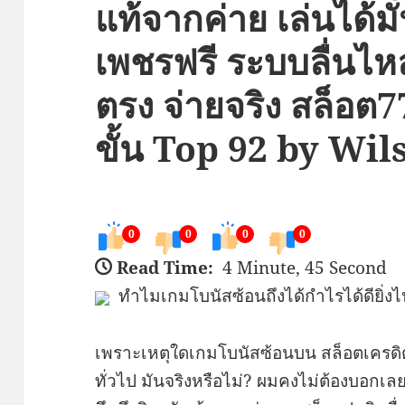
แท้จากค่าย เล่นได้มั
เพชรฟรี ระบบลื่นไหล 
ตรง จ่ายจริง สล็อต77
ขั้น Top 92 by Wil
0
0
0
0
Read Time:
4 Minute, 45 Second
ทำไมเกมโบนัสซ้อนถึงได้กำไรได้ดียิ่ง
เพราะเหตุใดเกมโบนัสซ้อนบน สล็อตเครดิตฟร
ทั่วไป มันจริงหรือไม่? ผมคงไม่ต้องบอกเลยว่