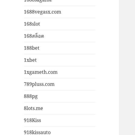
1688vegasx.com
168slot
168สล็อต
188bet
1xbet
1xgameth.com
789pluss.com
888pg
8lots.me
918Kiss
918kissauto