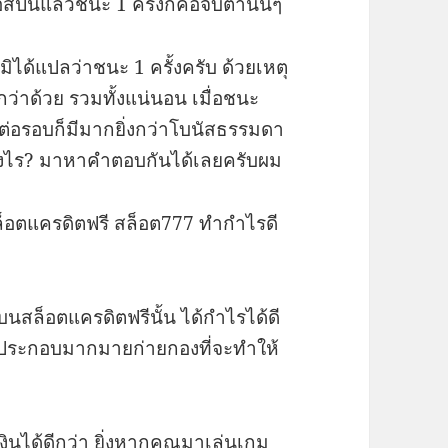
อสปินแล้วชนะ 1 ครั้งก็คือจบตานั้นๆ
งมิได้แปลว่าชนะ 1 ครั้งครับ ด้วยเหตุ
่าด้วย รวมทั้งแน่นอน เมื่อชนะ
าต่อรอบก็มีมากยิ่งกว่าโบนัสธรรมดา
่างไร? มาหาคำตอบกันได้เลยครับผม
็อตแครดิตฟรี สล็อต777 ทำกำไรดี
สล็อตแครดิตฟรีนั้น ได้กำไรได้ดี
ผลประกอบมากมายก่ายกองที่จะทำให้
งินได้ดีกว่า ยิ่งหากคุณมาเล่นเกม