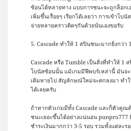
ซ้อนได้หลายทาง แบบการชนะจะถูกล็อกเอ
เพิ่มขึ้นเรื่อยๆ เรียกได้เลยว่า การเข้าโบ
จ่ายหลายคราวติดๆกันด้วยนั่นเองขอรับ
5. Cascade ทำให้ 1 สปินชนะมากยิ่งกว่า 1 
Cascade หรือ Tumble เป็นสิ่งที่ทำให้ 1 
โบนัสซ้อนนั้น แม้เกมมีฟีพบร์เหล่านี้ มั
เดิมหายไป สัญลักษณ์ใหม่จะตกลงมา ทำให
ได้เลยครับ
ถ้าหากตัวเกมมีทั้ง Cascade และก็ตัวคูณด้
ชนะเยอะขึ้นได้อย่างแน่นอน punpro777 ยิ่
ชำระเงินมากกว่า 3-5 รอบ รวมทั้งแต่ละรอ