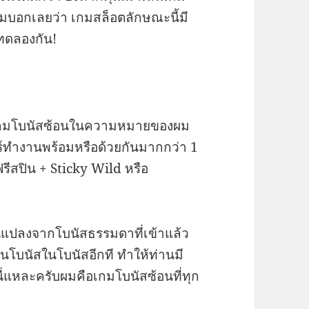
 ผมบอกเลยว่า เกมสล็อตลักษณะนี้มี
ทดลองกัน!
่า เกมโบนัสซ้อนในความหมายของผม
พบร์ทำงานพร้อมหรือด้วยกันมากกว่า 1
 ฟรีสปิน + Sticky Wild หรือ
่ยนแปลงจากโบนัสธรรมดาที่เข้าแล้ว
็นโบนัสในโบนัสอีกที ทำให้ท่านมี
นี่แหละครับผมคือเกมโบนัสซ้อนที่ทุก