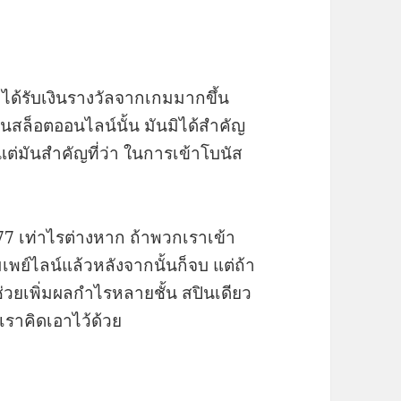
ได้รับเงินรางวัลจากเกมมากขึ้น
ล่นสล็อตออนไลน์นั้น มันมิได้สำคัญ
แต่มันสำคัญที่ว่า ในการเข้าโบนัส
7 เท่าไรต่างหาก ถ้าพวกเราเข้า
พย์ไลน์แล้วหลังจากนั้นก็จบ แต่ถ้า
อช่วยเพิ่มผลกำไรหลายชั้น สปินเดียว
เราคิดเอาไว้ด้วย