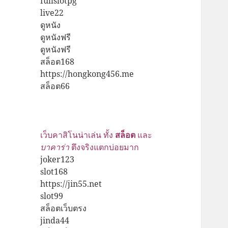
fullslotpg
live22
ดูหนัง
ดูหนังฟรี
ดูหนังฟรี
สล็อต168
https://hongkong456.me
สล็อต66
เว็บคาสิโนน่าเล่น ทั้ง
สล็อต
และ
บาคาร่า
ตึงจริงแตกบ่อยมาก
joker123
slot168
https://jin55.net
slot99
สล็อตเว็บตรง
jinda44