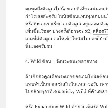
ผมพูดถึงตัวคูณไม่น้อยเลยทีเดียวแน่นอน
กำไรเลยล่ะครับ โบนัสซ้อนแทบทุกเกมบนโลกย
หรือที่พวกเราเรียกว่า ตัวคูณ อยู่ตลอด ตัวค
เพิ่มขึ้นเรื่อยๆ บางครั้งก็อาจจะ x2,
สล็อต7
เกมที่มีตัวคูณ ต่อให้เข้าโบนัสไม่บ่อยก็ย
นั่นเองครับผม
4. Wild ซ้อน = จังหวะชนะหลายทาง
ถ้าเกิดตัวคูณคือพระเอกของเกมโบนัสซ้อน 
แทบจำเป็นมากเช่นกันนั่นแหละขอรับ เพรา
ไปกล้วยๆอาทิเช่น Sticky Wild ที่ค้างหลา
หรือ Expanding Wild ที่ขยายเต็มรีล Wi