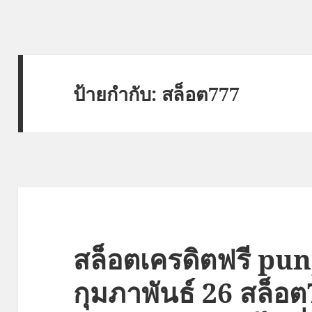
ป้ายกำกับ:
สล็อต777
สล็อตเครดิตฟรี pu
กุมภาพันธ์ 26 สล็อต