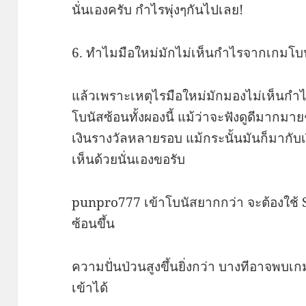
นั่นเองครับ กำไรพุ่งๆกันไปเลย!
6. ทำไมมือใหม่มักไม่เห็นกำไรจากเกมโบ
แล้วเพราะเหตุไรมือใหม่มักมองไม่เห็นก
โบนัสซ้อนทั้งผองนี้ แม้ว่าจะฟังดูดีมากมายๆ
เงินรางวัลหลายรอบ แม้กระนั้นมันก็มากับ
เห็นด้วยนั่นเองขอรับ
punpro777 เข้าโบนัสยากกว่า จะต้องใช้ Sc
ซ้อนขึ้น
ความปั่นป่วนสูงขึ้นยิ่งกว่า บางทีอาจพบ
เข้าได้