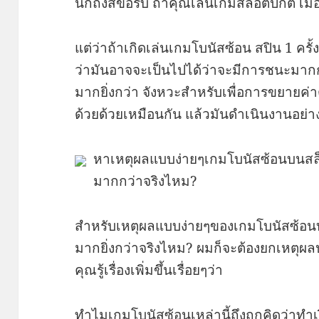
นึกถึงสิขอรับ ถ้าคุณเล่นเกมสล็อตปกติ เมื่
แต่ว่าถ้าเกิดเล่นเกมโบนัสซ้อน สปิน 1 ครั้
ว่ามันอาจจะเป็นไปได้ว่าจะมีการชนะมากกว
มากยิ่งกว่า จังหวะสำหรับเพื่อการขยายค่
ด้วยด้วยเหมือนกัน แล้วมันดำเนินงานอย
หาเหตุผลแบบง่ายๆเกมโบนัสซ้อนบนสล
มากกว่าจริงไหม?
สำหรับเหตุผลแบบง่ายๆของเกมโบนัสซ้อนบน
มากยิ่งกว่าจริงไหม? ผมก็จะต้องยกเหตุ
คุณรู้เรื่องเพิ่มขึ้นเรื่อยๆว่า
ทำไมเกมโบนัสซ้อนเหล่านี้ถึงถูกคิดว่าทำเ