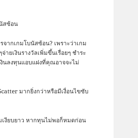
นัสซ้อน
ำไรจากเกมโบนัสซ้อน? เพราะว่าเกม
จ่ายเงินรางวัลเพิ่มขึ้นเรื่อยๆ ชำระ
เงินลงทุนแอบแฝงที่คุณอาจจะไม่
atter มากยิ่งกว่าหรือมีเงื่อนไขซับ
เกมเงียบยาว หากทุนไม่พอก็หมดก่อน