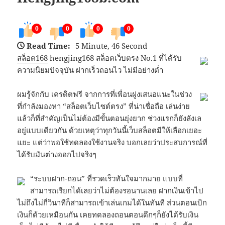
0
0
0
0
Read Time:
5 Minute, 46 Second
สล็อต168
hengjing168 สล็อตเว็บตรง No.1 ที่ได้รับ
ความนิยมปัจจุบัน ฝากเร็วถอนไว ไม่มีอย่างต่ำ
ผมรู้จักกับ เครดิตฟรี จากการที่เพื่อนฝูงเสนอแนะในช่วง
ที่กำลังมองหา “สล็อตเว็บไซต์ตรง” ที่น่าเชื่อถือ เล่นง่าย
แล้วก็ที่สำคัญเป็นไม่ต้องมีขั้นตอนยุ่งยาก ช่วงแรกก็ยังลังเล
อยู่แบบเดียวกัน ด้วยเหตุว่าทุกวันนี้เว็บสล็อตมีให้เลือกเยอะ
แยะ แต่ว่าพอใช้ทดลองใช้งานจริง บอกเลยว่าประสบการณ์ที่
ได้รับมันต่างออกไปจริงๆ
“ระบบฝาก-ถอน” ที่รวดเร็วทันใจมากมาย แบบที่
สามารถเรียกได้เลยว่าไม่ต้องรอนานเลย ฝากเงินเข้าไป
ไม่ถึงไม่กี่วินาทีก็สามารถเข้าเล่นเกมได้ในทันที ส่วนตอนเบิก
เงินก็ด้วยเหมือนกัน เคยทดลองถอนตอนดึกๆก็ยังได้รับเงิน