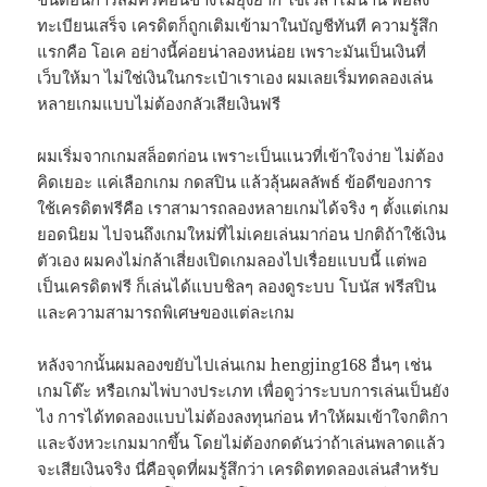
ทะเบียนเสร็จ เครดิตก็ถูกเติมเข้ามาในบัญชีทันที ความรู้สึก
แรกคือ โอเค อย่างนี้ค่อยน่าลองหน่อย เพราะมันเป็นเงินที่
เว็บให้มา ไม่ใช่เงินในกระเป๋าเราเอง ผมเลยเริ่มทดลองเล่น
หลายเกมแบบไม่ต้องกลัวเสียเงินฟรี
ผมเริ่มจากเกมสล็อตก่อน เพราะเป็นแนวที่เข้าใจง่าย ไม่ต้อง
คิดเยอะ แค่เลือกเกม กดสปิน แล้วลุ้นผลลัพธ์ ข้อดีของการ
ใช้เครดิตฟรีคือ เราสามารถลองหลายเกมได้จริง ๆ ตั้งแต่เกม
ยอดนิยม ไปจนถึงเกมใหม่ที่ไม่เคยเล่นมาก่อน ปกติถ้าใช้เงิน
ตัวเอง ผมคงไม่กล้าเสี่ยงเปิดเกมลองไปเรื่อยแบบนี้ แต่พอ
เป็นเครดิตฟรี ก็เล่นได้แบบชิลๆ ลองดูระบบ โบนัส ฟรีสปิน
และความสามารถพิเศษของแต่ละเกม
หลังจากนั้นผมลองขยับไปเล่นเกม hengjing168 อื่นๆ เช่น
เกมโต๊ะ หรือเกมไพ่บางประเภท เพื่อดูว่าระบบการเล่นเป็นยัง
ไง การได้ทดลองแบบไม่ต้องลงทุนก่อน ทำให้ผมเข้าใจกติกา
และจังหวะเกมมากขึ้น โดยไม่ต้องกดดันว่าถ้าเล่นพลาดแล้ว
จะเสียเงินจริง นี่คือจุดที่ผมรู้สึกว่า เครดิตทดลองเล่นสำหรับ