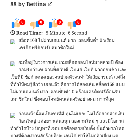
88 by Bettina
0
0
0
0
Read Time:
5 Minute, 6 Second
สล็อต168 ไม่ผ่านเอเย่นต์ ฝาก–ถอนขั้นต่ำ 0 พร้อม
เครดิตฟรีต้อนรับสมาชิกใหม่
ผมที่อยู่ในวงการเล่น เกมสล็อตออนไลน์มาหลายปี ต้อง
ยอมรับว่าเคยผ่านทั้งเว็บดี เว็บแย่ เว็บที่ ฝากถอนช้า และ
เว็บที่มี ข้อกำหนดเยอะจนปวดหัวจนทำให้เสียอารมณ์ แต่สิ่ง
ที่ทำให้ผมรู้สึกว่า เจอแล้ว คือการได้ลองเล่น สล็อต168 แบบ
ไม่ผ่านเอเย่นต์ ฝาก–ถอนขั้นต่ำ 0 พร้อมเครดิตฟรีต้อนรับ
สมาชิกใหม่ ซึ่งตอบโจทย์คนเล่นจริงอย่างผม มากที่สุด
ก่อนหน้านี้ผมเป็นคนที่มี ทุนไม่เยอะ ไม่ได้อยากฝากเงิน
ก้อนใหญ่ แต่อยากเล่นสนุก ลองเกมใหม่ ๆ และมีโอกาส
ทำกำไรบ้าง ปัญหาที่เจอบ่อยคือหลายเว็บตั้ง ขั้นต่ำฝากโหด
บางที่ต้องฝากหลักร้อยถึงจะเล่นได้ ทำให้ไม่กล้าเสี่ยง แต่