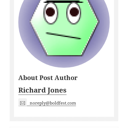
About Post Author
Richard Jones
noreply@boldfest.com