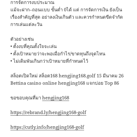
การจัดการงบประมาณ
แม้จะฝาก–ถอนแบบ ขั้นต่ำ 0ได้ แต่ การจัดการเงิน ยังเป็น
เรื่องสำคัญที่สุด อย่าลงเงินเกินตัว และควรกำหนดขีดจำกัด
การเล่นแต่ละวัน
ตัวอย่างเช่น
• ตั้งงบที่คุณตั้งใจจะเล่น
• ตั้งเป้าหมายว่าจะพอเมื่อกำไร/ขาดทุนถึงจุดไหน
• ไม่เดิมพันเกินกว่าเป้าหมายที่กำหนดไว้
สล็อตเปิดใหม่ สล็อต168 hengjing168.golf 15 มีนาคม 26
Bettina casino online hengjing168 แจกบ่อย Top 86
ขอขอบคุณที่มา
hengjing168
https://rebrand.ly/hengjing168-golf
https://cutly.info/hengjing168-golf