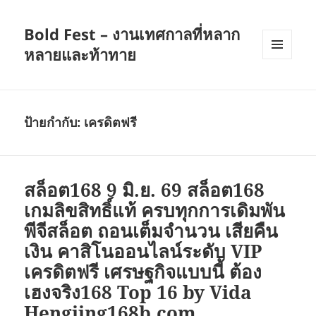
Bold Fest – งานเทศกาลที่หลาก
หลายและท้าทาย
เมนู
และวิด
เจ็ต
ป้ายกำกับ:
เครดิตฟรี
สล็อต168 9 มิ.ย. 69 สล็อต168
เกมลิขสิทธิ์แท้ ครบทุกการเดิมพัน
พีจีสล็อต ถอนเต็มจำนวน เสียคืน
เงิน คาสิโนออนไลน์ระดับ VIP
เครดิตฟรี เศรษฐกิจแบบนี้ ต้อง
เฮงจริง168 Top 16 by Vida
Hengjing168b.com