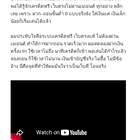
พอได้รู้จักเครดิตฟรี เว็บตรงไม่ผ่านเอเย่นต์ ทุกอย่าง พลิก
เลย เพราะ ฝาก–ถอนขั้นต่ำ 0 แบบจริงจัง ใส่เงินแค่ เงินเล็ก
น้อยก็เริ่มเล่นได้แล้ว
ผมประทับใจคือระบบเครดิตฟรี เว็บตรงแท้ ไม่ต้องผ่าน
เอเย่นต์ ทำให้การฝากถอน รวดเร็วมาก ผมทดลองฝากเงิน
ครั้งแรก ใช้เวลาไม่ถึง นาทีเครดิตก็เข้า พอเล่นได้กำไรแล้ว
ลองถอน ก็ใช้เวลาไม่นาน เงินเข้าบัญชีจริง ไม่ยื้อ ไม่มีข้อ
อ้าง นี่คือจุดที่ทำให้ผมมั่นใจว่าเป็นเว็บที่ โอนจริง