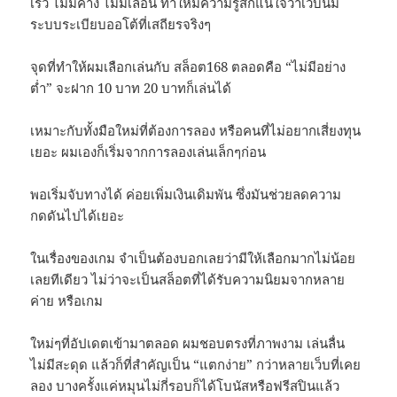
เร็ว ไม่มีค้าง ไม่มีเลื่อน ทำให้มีความรู้สึกแน่ใจว่าเว็บนี้มี
ระบบระเบียบออโต้ที่เสถียรจริงๆ
จุดที่ทำให้ผมเลือกเล่นกับ สล็อต168 ตลอดคือ “ไม่มีอย่าง
ต่ำ” จะฝาก 10 บาท 20 บาทก็เล่นได้
เหมาะกับทั้งมือใหม่ที่ต้องการลอง หรือคนที่ไม่อยากเสี่ยงทุน
เยอะ ผมเองก็เริ่มจากการลองเล่นเล็กๆก่อน
พอเริ่มจับทางได้ ค่อยเพิ่มเงินเดิมพัน ซึ่งมันช่วยลดความ
กดดันไปได้เยอะ
ในเรื่องของเกม จำเป็นต้องบอกเลยว่ามีให้เลือกมากไม่น้อย
เลยทีเดียว ไม่ว่าจะเป็นสล็อตที่ได้รับความนิยมจากหลาย
ค่าย หรือเกม
ใหม่ๆที่อัปเดตเข้ามาตลอด ผมชอบตรงที่ภาพงาม เล่นลื่น
ไม่มีสะดุด แล้วก็ที่สำคัญเป็น “แตกง่าย” กว่าหลายเว็บที่เคย
ลอง บางครั้งแค่หมุนไม่กี่รอบก็ได้โบนัสหรือฟรีสปินแล้ว