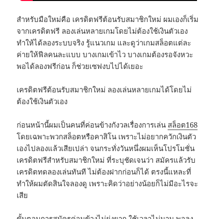
สำหรับมือใหม่คือ เครดิตฟรีต้อนรับสมาชิกใหม่ ผมเองก็เริ่ม
จากเครดิตฟรี ลองเล่นหลายเกมโดยไม่ต้องใช้เงินตัวเอง
ทำให้ได้ลองระบบจริง รู้แนวเกม และดูว่าเกมสล็อตแต่ละ
ค่ายให้ฟีลคนละแบบ บางเกมเข้าไว บางเกมต้องรอจังหวะ
พอได้ลองฟรีก่อน ก็ช่วยเซฟงบไปได้เยอะ
เครดิตฟรีต้อนรับสมาชิกใหม่ ลองเล่นหลายเกมได้โดยไม่
ต้องใช้เงินตัวเอง
ก่อนหน้านี้ผมเป็นคนที่ค่อนข้างกังวลเรื่องการเล่น
สล็อต168
โดยเฉพาะพวกสล็อตหรือคาสิโน เพราะไม่อยากควักเงินตัว
เองไปลองแล้วเสียเปล่า จนกระทั่งวันหนึ่งผมเห็นโปรโมชั่น
เครดิตฟรีสำหรับสมาชิกใหม่ ที่ระบุชัดเจนว่า สมัครแล้วรับ
เครดิตทดลองเล่นทันที ไม่ต้องฝากก่อนก็ได้ ตรงนี้แหละที่
ทำให้ผมตัดสินใจลองดู เพราะคิดว่าอย่างน้อยก็ไม่มีอะไรจะ
เสีย
ขั้นตอนการสมัครค่อนข้างไม่ยุ่งยาก ใช้เวลาไม่นาน พอลง