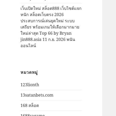
เว็บเปิดใหม่ สล็อต888 เว็บไซต์แจก
หนัก สล็อตเว็บตรง 2026
ประสบการณ์เล่นยุคใหม่ ระบบ
เสถียร พร้อมเกมให้เลือกมากมาย
ใหม่ล่าสุด Top 66 by Bryan
jin888.asia 11 ก.ย. 2026 พนัน
ออนไลน์
หมวดหมู่
123lionth
13satanbets.com
168 สล็อต
1688sagame