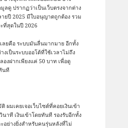
ูลดู ปรากฏว่าเป็นเว็บตรงจากต่าง
ปลายปี 2025 มีใบอนุญาตถูกต้อง รวม
ะที่สุดในปี 2026
ด้เลยคือ ระบบมันลื่นมากมาย อีกทั้ง
างเป็นระบบออโต้ที่ใช้เวลาไม่ถึง
ผมลองฝากเพียงแค่ 50 บาท เพื่อดู
ันที
ัติ ผมเคยเจอเว็บไซต์ที่คอยเงินเข้า
วินาที เงินเข้าโดยทันที รองรับอีกทั้ง
อย่างยิ่งสำหรับคนรุ่นหลังที่ไม่