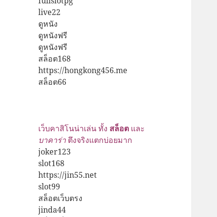
fullslotpg
live22
ดูหนัง
ดูหนังฟรี
ดูหนังฟรี
สล็อต168
https://hongkong456.me
สล็อต66
เว็บคาสิโนน่าเล่น ทั้ง
สล็อต
และ
บาคาร่า
ตึงจริงแตกบ่อยมาก
joker123
slot168
https://jin55.net
slot99
สล็อตเว็บตรง
jinda44