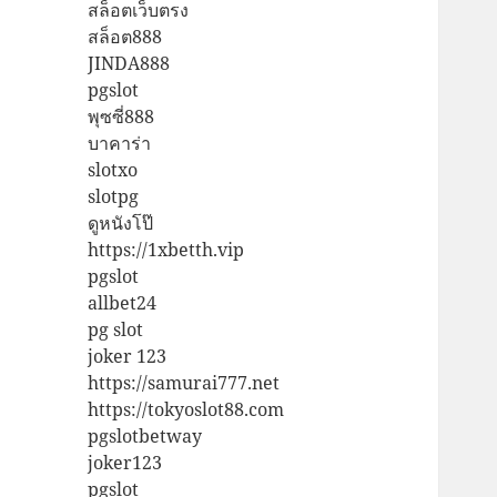
สล็อตเว็บตรง
สล็อต888
JINDA888
pgslot
พุซซี่888
บาคาร่า
slotxo
slotpg
ดูหนังโป๊
https://1xbetth.vip
pgslot
allbet24
pg slot
joker 123
https://samurai777.net
https://tokyoslot88.com
pgslotbetway
joker123
pgslot