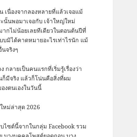
 เนื่องจากลองหลายที่แล้วเจอแม้
กระนั้นพอมาเจอกับ เจ้าใหญ่ใหม่
กันมากไม่น้อยเลยทีเดียวในตอนต้นปีที่
บบมิได้คาดหมายอะไรเท่าไรนัก แม้
ื่นจริงๆ
กลายเป็นคนแรกที่เริ่มรู้เรื่องว่า
็มีจริง แล้วก็โน่นคือสิ่งที่ผม
องตนเองในวันนี้
ใหม่ล่าสุด 2026
็บไซต์นี้จากในกลุ่ม Facebook รวม
ากมาย บางบุคคลโพสต์ยอดถอน บาง