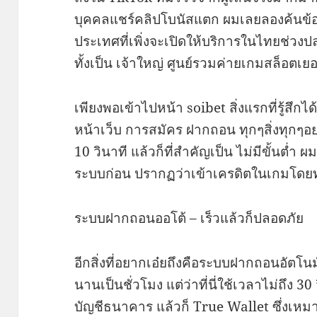
บุคคลแชร์คลิปโบนัสแตก ผมเลยลองค้นข้อม
ประเทศที่เพิ่งจะเปิดให้บริการในไทยช่วง
ทั้งเป็น เจ้าใหญ่ ศูนย์รวมค่ายเกมสล็อตเยอ
เพียงพอเข้าไปหน้า soibet สิ่งแรกที่รู้สึกไ
หน้าเว็บ การสมัคร ฝากถอน ทุกๆสิ่งทุกๆอย่
10 วินาที แล้วก็ที่สำคัญเป็น ไม่มีขั้นต่ำ 
ระบบก่อน ปรากฏว่าเข้าเครดิตในเกมโดยท
ระบบฝากถอนออโต้ – เร็วแล้วก็ปลอดภัย
อีกสิ่งที่อยากเอ๋ยถึงคือระบบฝากถอนอัตโนม
นานเป็นชั่วโมง แต่ว่าที่นี่ใช้เวลาไม่ถึง 30 
บัญชีธนาคาร แล้วก็ True Wallet ซึ่งเหมาะ