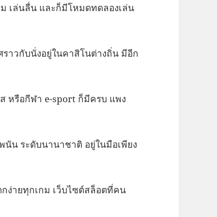
 เล่นลื่น และก็มีโหมดทดลองเล่น
าวกับนั่งอยู่ในคาสิโนต่างถิ่น มีอีก
 หรือกีฬา e-sport ก็มีครบ แพง
า
บพนัน ระดับนานาชาติ อยู่ในมือเพียง
ตกง่ายทุกเกม เว็บไซต์สล็อตที่คน