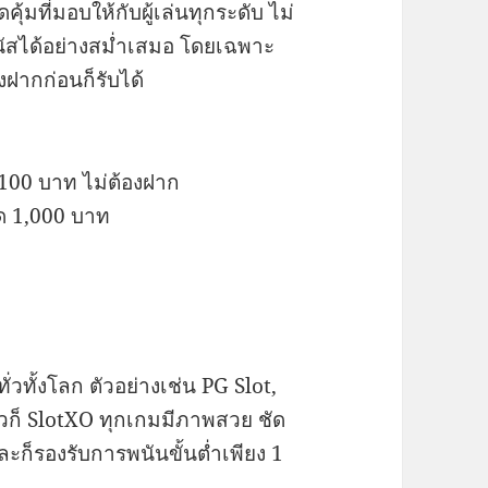
ุ้มที่มอบให้กับผู้เล่นทุกระดับ ไม่
บนัสได้อย่างสม่ำเสมอ โดยเฉพาะ
งฝากก่อนก็รับได้
 100 บาท ไม่ต้องฝาก
ด 1,000 บาท
ทั้งโลก ตัวอย่างเช่น PG Slot,
้วก็ SlotXO ทุกเกมมีภาพสวย ชัด
ละก็รองรับการพนันขั้นต่ำเพียง 1