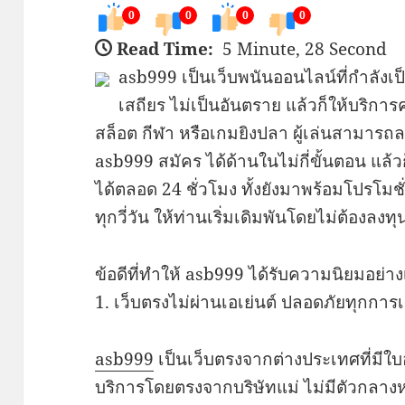
0
0
0
0
Read Time:
5 Minute, 28 Second
asb999 เป็นเว็บพนันออนไลน์ที่กำลังเป็น
เสถียร ไม่เป็นอันตราย แล้วก็ให้บริกา
สล็อต กีฬา หรือเกมยิงปลา ผู้เล่นสามาร
asb999 สมัคร ได้ด้านในไม่กี่ขั้นตอน แล้ว
ได้ตลอด 24 ชั่วโมง ทั้งยังมาพร้อมโปรโมช
ทุกวี่วัน ให้ท่านเริ่มเดิมพันโดยไม่ต้องลงทุ
ข้อดีที่ทำให้ asb999 ได้รับความนิยมอย่าง
1. เว็บตรงไม่ผ่านเอเย่นต์ ปลอดภัยทุกการเ
asb999
เป็นเว็บตรงจากต่างประเทศที่มีใบ
บริการโดยตรงจากบริษัทแม่ ไม่มีตัวกลางหรือ