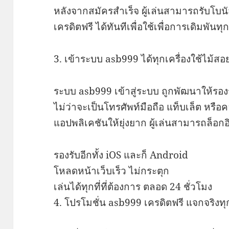
หลังจากสมัครสำเร็จ ผู้เล่นสามารถรับโบนั
เครดิตฟรี ได้ทันทีเพื่อใช้เพื่อการเดิมพันท
3. เข้าระบบ asb999 ได้ทุกเครื่องใช้ไม้สอ
ระบบ asb999 เข้าสู่ระบบ ถูกพัฒนาให้รองรั
ไม่ว่าจะเป็นโทรศัพท์มือถือ แท็บเล็ต หรื
แอปพลิเคชันให้ยุ่งยาก ผู้เล่นสามารถล็อกอ
รองรับอีกทั้ง iOS และก็ Android
โหลดหน้าเว็บเร็ว ไม่กระตุก
เล่นได้ทุกที่ที่ต้องการ ตลอด 24 ชั่วโมง
4. โปรโมชั่น asb999 เครดิตฟรี แจกจริงทุ