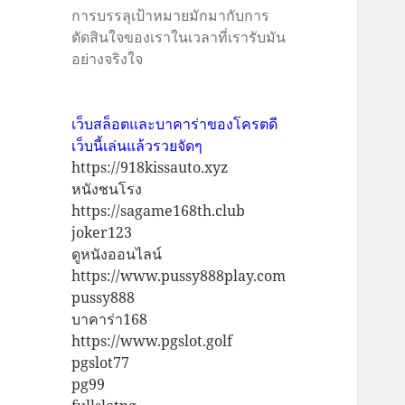
การบรรลุเป้าหมายมักมากับการ
ตัดสินใจของเราในเวลาที่เรารับมัน
อย่างจริงใจ
เว็บสล็อตและบาคาร่าของโครตดี
เว็บนี้เล่นแล้วรวยจัดๆ
https://918kissauto.xyz
หนังชนโรง
https://sagame168th.club
joker123
ดูหนังออนไลน์
https://www.pussy888play.com
pussy888
บาคาร่า168
https://www.pgslot.golf
pgslot77
pg99