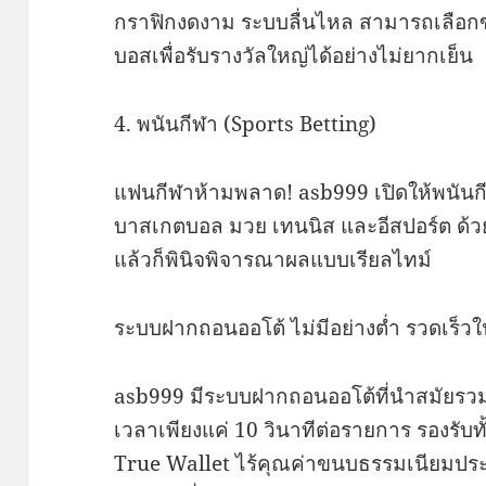
กราฟิกงดงาม ระบบลื่นไหล สามารถเลือก
บอสเพื่อรับรางวัลใหญ่ได้อย่างไม่ยากเย็น
4. พนันกีฬา (Sports Betting)
แฟนกีฬาห้ามพลาด! asb999 เปิดให้พนันกี
บาสเกตบอล มวย เทนนิส และอีสปอร์ต ด้วย
แล้วก็พินิจพิจารณาผลแบบเรียลไทม์
ระบบฝากถอนออโต้ ไม่มีอย่างต่ำ รวดเร็วใ
asb999 มีระบบฝากถอนออโต้ที่นำสมัยรวมทั้ง
เวลาเพียงแค่ 10 วินาทีต่อรายการ รองรับท
True Wallet ไร้คุณค่าขนบธรรมเนียมประ