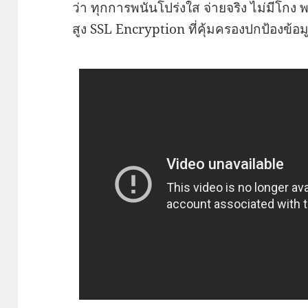
ว่า ทุกการพนันโปร่งใส จ่ายจริง ไม่มีโก
สูง SSL Encryption ที่คุ้มครองปกป้องข้อมู