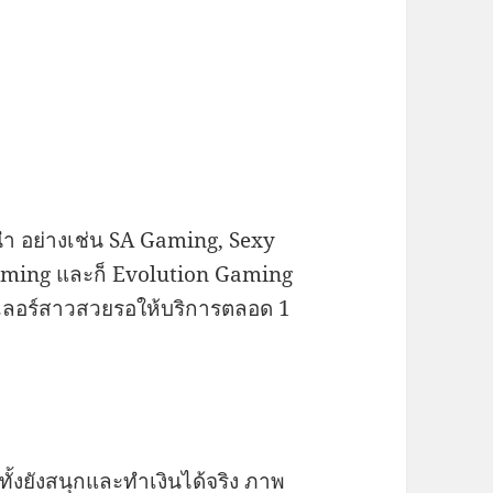
ำ อย่างเช่น SA Gaming, Sexy
ing และก็ Evolution Gaming
เลอร์สาวสวยรอให้บริการตลอด 1
่ทั้งยังสนุกและทำเงินได้จริง ภาพ