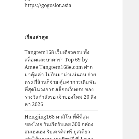
https://gogoslot.asia
เรื่องล่าสุด
Tangtem168 เว็บเดียวครบ ทั้ง
สล็อตและบาคาร่า Top 69 by
Amee Tangtem168e.com ฝาก
มาคุ้มค่า ไม่กินมาม่าแน่นอน จ่าย
ตรง กี่ล้านก็จ่าย คุ้มค่าการเดิมพัน
ที่สุดในวงการ สล็อตเว็บตรง ของ
รางวัลกำลังรอ เจ้าของใหม่ 20 สิง
หา 2026
Hengjing168 คาสิโน ที่ดีที่สุด
ของไทย วันเกิดรับเลย 300 กล่อง
สุ่มเฮงเฮง รับเครดิตฟรี ยูสเดียว