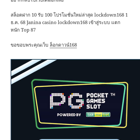
สล็อตฝาก 10 รับ 100 โปรโมชั่นใหม่ล่าสุด lockdown168 1
ธ.ค. 68 Janina casino lockdown168 เข้าสู่ระบบ แตก
หนัก Top 87
ขอขอบพระคุณเว็บ
ล็อกดาวน์168