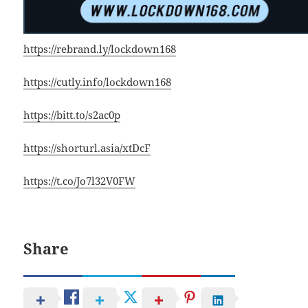
https://rebrand.ly/lockdown168
https://cutly.info/lockdown168
https://bitt.to/s2ac0p
https://shorturl.asia/xtDcF
https://t.co/Jo7l32V0FW
Share