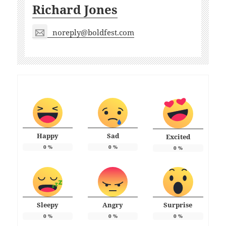
Richard Jones
noreply@boldfest.com
Happy
Sad
Excited
0
%
0
%
0
%
Sleepy
Angry
Surprise
0
%
0
%
0
%