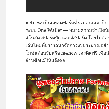
m4new
เป็นแพลตฟอร์มที่รวมเกมและก็
ระบบ One Wallet — หมายความว่าเปิดบัญ
สิโนสด สปอร์ตบุ๊ก และอีสปอร์ต โดยไม่ต้อ
เล่นไทยที่ปรารถนาจัดการงบประมาณอย่าง
โมชั่นต้อนรับหรือ m4new เครดิตฟรี เพื่อล่
อ่านข้อแม้ให้แจ้งชัด