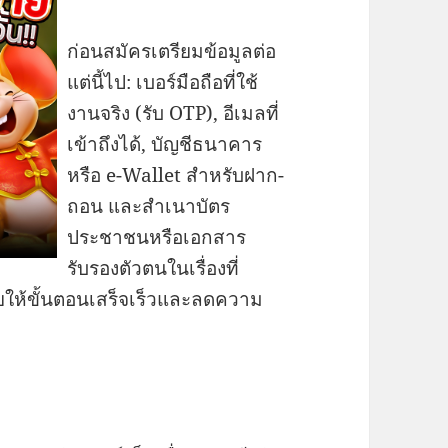
ก่อนสมัครเตรียมข้อมูลต่อ
แต่นี้ไป: เบอร์มือถือที่ใช้
งานจริง (รับ OTP), อีเมลที่
เข้าถึงได้, บัญชีธนาคาร
หรือ e-Wallet สำหรับฝาก-
ถอน และสำเนาบัตร
ประชาชนหรือเอกสาร
รับรองตัวตนในเรื่องที่
ยให้ขั้นตอนเสร็จเร็วและลดความ