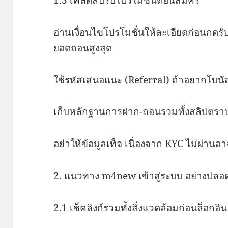
อ่านเงื่อนไขโปรโมชั่นให้ละเอียดก่อนกดรับ 
ยอดถอนสูงสุด
ใช้รหัสเสนอแนะ (Referral) ถ้าอยากโบนัส
เก็บหลักฐานการฝาก-ถอนรวมทั้งสลิปตราบ
อย่าให้ข้อมูลเท็จ เนื่องจาก KYC ไม่ผ่านอ
2. แนวทาง m4new เข้าสู่ระบบ อย่างปลอ
2.1 เช็คลิงก์รวมทั้งสิ่งแวดล้อมก่อนล็อกอิน