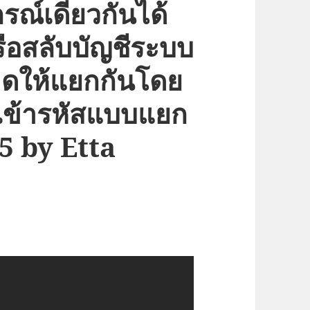
รณ์เดียวกันได้
ือสลับบัญชีระบบ
หมดให้แยกกันโดย
กเข้ารหัสแบบแยก
5 by Etta