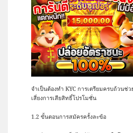
จำเป็นต้องทำ KYC การเตรียมครบถ้วนช่ว
เสี่ยงการเสียสิทธิ์โปรโมชั่น
1.2 ขั้นตอนการสมัครครั้งละข้อ