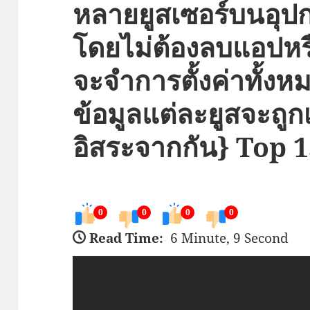
หลายยูสเซอร์บนอุปก
โดยไม่ต้องลบแอปหร
จะจำการตั้งค่าทั้ง
ข้อมูลแต่ละยูสจะถู
อิสระจากกัน} Top 1
0
0
0
0
Read Time:
6 Minute, 9 Second