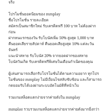
จริง
โปรโมชั่นยอดนิยมของ mmplay
ชื่อโปรโมชั่น รายละเอียด
สมัครเป็นสมาชิกใหม่ รับเครดิตฟรี 100 บาท ไม่ต้องฝาก
ก่อน
ฝากหนแรกของวัน รับโบนัสเพิ่ม 50% สูงสุด 1,000 บาท
คืนยอดเสียรายสัปดาห์ คืนยอดเสียสูงสุด 10% แต่ละวัน
จันทร์
แนะนำสหาย รับโบนัส 20% จากยอดฝากของสหาย
โบนัสวันเกิด รับเครดิตฟรีพิเศษในเดือนกำเนิดของคุณ
ผู้เล่นสามารถเลือกรับโปรโมชั่นได้ตามความอยาก ทุกโปร
โมชั่นของ mmplay ไม่มีเงื่อนไขสลับซับซ้อน และก็สามารถ
กดยอมรับได้เองผ่านระบบอัตโนมัติที่หน้าเว็บ
รวมเกมสล็อตแตกง่ายจากค่ายดังใน mmplay
mmplay รวบรวมเกมสล็อตแตกง่ายจากค่ายดังมากยิ่งกว่า