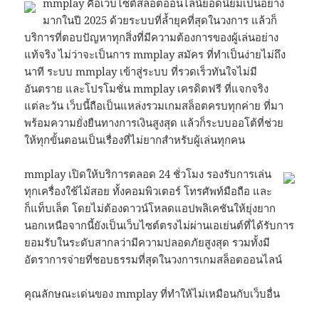
mmplay คือเว็บไซต์สล็อตออนไลน์ยอดนิยมเป็นอย่าง
มากในปี 2025 ด้วยระบบที่ล้ำยุคที่สุดในวงการ แล้วก็
บริการที่ตอบปัญหาทุกสิ่งที่มีความต้องการของผู้เล่นอย่าง
แท้จริง ไม่ว่าจะเป็นการ mmplay สมัคร ที่ทำเป็นง่ายไม่ถึง
นาที ระบบ mmplay เข้าสู่ระบบ ที่รวดเร็วทันใจไม่มี
อันตราย และโปรโมชั่น mmplay เครดิตฟรี ที่แจกจริง
แต่ละวัน เว็บนี้ถือเป็นแหล่งรวมเกมสล็อตครบทุกค่าย ที่มา
พร้อมความยั่งยืนทางการเงินสูงสุด แล้วก็ระบบออโต้ที่ช่วย
ให้ทุกขั้นตอนเป็นเรื่องที่ไม่ยากสำหรับผู้เล่นทุกคน
mmplay เปิดให้บริการตลอด 24 ชั่วโมง รองรับการเล่น
ทุกเครื่องใช้ไม้สอย ทั้งคอมพิวเตอร์ โทรศัพท์มือถือ และ
ก็แท็บเล็ต โดยไม่ต้องดาวน์โหลดแอปพลิเคชันให้ยุ่งยาก
นอกเหนือจากนี้ยังเป็นเว็บไซต์ตรงไม่ผ่านเอเย่นต์ที่ได้รับการ
ยอมรับในระดับสากลว่ามีความปลอดภัยสูงสุด รวมทั้งมี
อัตราการจ่ายที่ชอบธรรมที่สุดในวงการเกมสล็อตออนไลน์
คุณลักษณะเด่นของ mmplay ที่ทำให้ไม่เหมือนกับเว็บอื่น