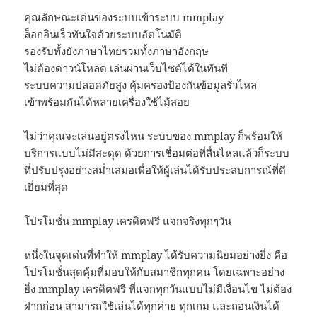
คุณลักษณะเด่นของระบบเข้าระบบ mmplay
ล็อกอินเร็วทันใจด้วยระบบอัตโนมัติ
รองรับทั้งยังภาษาไทยรวมทั้งภาษาอังกฤษ
ไม่ต้องดาวน์โหลด เล่นผ่านเว็บไซต์ได้ในทันที
ระบบความปลอดภัยสูง คุ้มครองป้องกันข้อมูลรั่วไหล
เข้าพร้อมกันได้หลายเครื่องใช้ไม้สอย
ไม่ว่าคุณจะเล่นอยู่ตรงไหน ระบบของ mmplay ก็พร้อมให้
บริการแบบไม่มีสะดุด ด้วยการเชื่อมต่อที่ลื่นไหลแล้วก็ระบบ
ที่ปรับปรุงอย่างสม่ำเสมอเพื่อให้ผู้เล่นได้รับประสบการณ์ที่ดี
เยี่ยมที่สุด
โปรโมชั่น mmplay เครดิตฟรี แจกจริงทุกๆวัน
หนึ่งในจุดเด่นที่ทำให้ mmplay ได้รับความนิยมอย่างยิ่ง คือ
โปรโมชั่นสุดคุ้มที่มอบให้กับสมาชิกทุกคน โดยเฉพาะอย่าง
ยิ่ง mmplay เครดิตฟรี ที่แจกทุกวันแบบไม่มีเงื่อนไข ไม่ต้อง
ฝากก่อน สามารถใช้เล่นได้ทุกค่าย ทุกเกม และถอนเงินได้