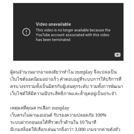
ผู้คนจำนวนมากอาจสงสัยว่าทำไม mmplay จึงแปลงเป็น
เว็บไซต์ยอดนิยมอย่างเร็ว คำตอบอยู่ที่ระบบการให้บริการที่
ครบวงจรรวมทั้งเป็นมิตรกับผู้เล่นทุกระดับ รวมทั้งการพัฒนา
เว็บไซต์ให้มีความมีประสิทธิภาพและล้ำยุคอยู่เป็นประจำ
เหตุผลที่คุณควรเลือก mmplay
เว็บตรงไม่ผ่านเอเย่นต์ รับรองความปลอดภัย 100%
ระบบฝากถอนออโต้ที่รวดเร็วด้านใน 10 วินาที
มีเกมสล็อตให้เลือกเล่นมากยิ่งกว่า 3,000 เกมจากค่ายดังทั่ว