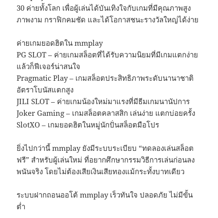
30 ค่ายทั้งโลก เพื่อผู้เล่นได้บันเทิงใจกับเกมที่มีคุณภาพสูง
ภาพงาม กราฟิกคมชัด และได้โอกาสชนะรางวัลใหญ่ได้ง่าย
ค่ายเกมยอดฮิตใน mmplay
PG SLOT – ค่ายเกมสล็อตที่ได้รับความนิยมที่มีเกมแตกง่าย
แล้วก็ฟีเจอร์น่าสนใจ
Pragmatic Play – เกมสล็อตประสิทธิภาพระดับนานาชาติ
อัตราโบนัสแตกสูง
JILI SLOT – ค่ายเกมน้องใหม่มาแรงที่มีธีมเกมนานัปการ
Joker Gaming – เกมสล็อตคลาสสิก เล่นง่าย แตกบ่อยครั้ง
SlotXO – เกมยอดฮิตในหมู่นักปั่นสล็อตมือโปร
ยิ่งไปกว่านี้ mmplay ยังมีระบบระเบียบ “ทดลองเล่นสล็อต
ฟรี” สำหรับผู้เล่นใหม่ ที่อยากศึกษากรรมวิธีการเล่นก่อนลง
พนันจริง โดยไม่ต้องเสียเงินเสียทองแม้กระทั้งบาทเดียว
ระบบฝากถอนออโต้ mmplay เร็วทันใจ ปลอดภัย ไม่มีขั้น
ต่ำ