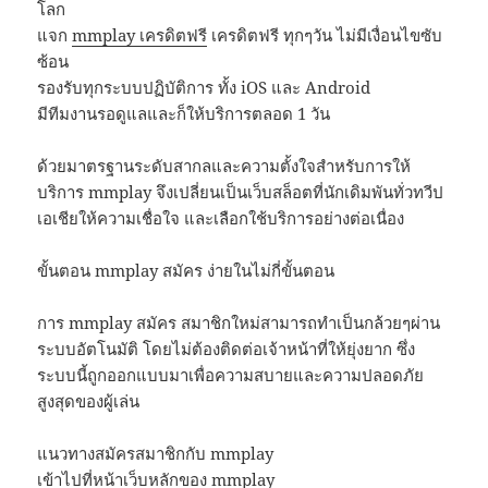
โลก
แจก
mmplay เครดิตฟรี
เครดิตฟรี ทุกๆวัน ไม่มีเงื่อนไขซับ
ซ้อน
รองรับทุกระบบปฏิบัติการ ทั้ง iOS และ Android
มีทีมงานรอดูแลและก็ให้บริการตลอด 1 วัน
ด้วยมาตรฐานระดับสากลและความตั้งใจสำหรับการให้
บริการ mmplay จึงเปลี่ยนเป็นเว็บสล็อตที่นักเดิมพันทั่วทวีป
เอเชียให้ความเชื่อใจ และเลือกใช้บริการอย่างต่อเนื่อง
ขั้นตอน mmplay สมัคร ง่ายในไม่กี่ขั้นตอน
การ mmplay สมัคร สมาชิกใหม่สามารถทำเป็นกล้วยๆผ่าน
ระบบอัตโนมัติ โดยไม่ต้องติดต่อเจ้าหน้าที่ให้ยุ่งยาก ซึ่ง
ระบบนี้ถูกออกแบบมาเพื่อความสบายและความปลอดภัย
สูงสุดของผู้เล่น
แนวทางสมัครสมาชิกกับ mmplay
เข้าไปที่หน้าเว็บหลักของ mmplay