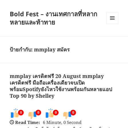
Bold Fest – งานเทศกาลที่หลาก
หลายและท้าทาย
เมนู
และวิด
เจ็ต
ป้ายกำกับ:
mmplay สมัคร
mmplay เครดิตฟรี 20 August mmplay
เครดิตฟรี มือถือเครื่องเดียวจบเปิด
พร้อมSpotifyยังไหวใช้งานพร้อมกันหลายแอป
Top 90 by Shelley
0
0
0
0
Read Time:
6 Minute, 0 Second