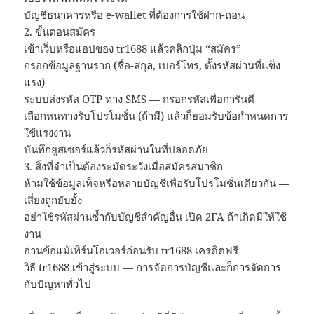
บัญชีธนาคารหรือ e-wallet ที่ต้องการใช้ฝาก-ถอน
2. ขั้นตอนสมัคร
เข้าเว็บหรือแอปของ tr1688 แล้วคลิกปุ่ม “สมัคร”
กรอกข้อมูลฐานราก (ชื่อ-สกุล, เบอร์โทร, ตั้งรหัสผ่านที่แข็ง
แรง)
ระบบส่งรหัส OTP ทาง SMS — กรอกรหัสเพื่อการันตี
เลือกหนทางรับโปรโมชั่น (ถ้ามี) แล้วก็ยอมรับข้อกำหนดการ
ใช้แรงงาน
บันทึกยูสเซอร์แล้วก็รหัสผ่านในที่ปลอดภัย
3. สิ่งที่จำเป็นต้องระมัดระวังเมื่อสมัครสมาชิก
ห้ามใช้ข้อมูลเท็จหรือหลายบัญชีเพื่อรับโปรโมชั่นเดียวกัน —
เสี่ยงถูกยับยั้ง
อย่าใช้รหัสผ่านซ้ำกับบัญชีสำคัญอื่น เปิด 2FA ถ้าเกิดมีให้ใช้
งาน
อ่านข้อแม้เทิร์นโอเวอร์ก่อนรับ tr1688 เครดิตฟรี
วิธี tr1688 เข้าสู่ระบบ — การจัดการบัญชีและก็การจัดการ
กับปัญหาทั่วไป