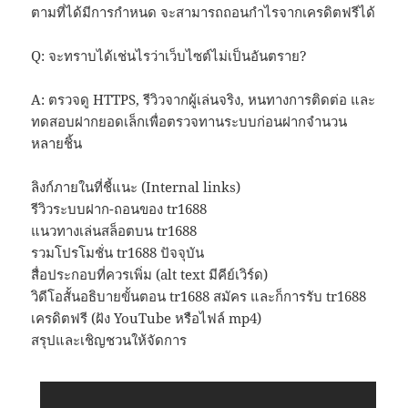
ตามที่ได้มีการกำหนด จะสามารถถอนกำไรจากเครดิตฟรีได้
Q: จะทราบได้เช่นไรว่าเว็บไซต์ไม่เป็นอันตราย?
A: ตรวจดู HTTPS, รีวิวจากผู้เล่นจริง, หนทางการติดต่อ และ
ทดสอบฝากยอดเล็กเพื่อตรวจทานระบบก่อนฝากจำนวน
หลายชิ้น
ลิงก์ภายในที่ชี้แนะ (Internal links)
รีวิวระบบฝาก-ถอนของ tr1688
แนวทางเล่นสล็อตบน tr1688
รวมโปรโมชั่น tr1688 ปัจจุบัน
สื่อประกอบที่ควรเพิ่ม (alt text มีคีย์เวิร์ด)
วิดีโอสั้นอธิบายขั้นตอน tr1688 สมัคร และก็การรับ tr1688
เครดิตฟรี (ฝัง YouTube หรือไฟล์ mp4)
สรุปและเชิญชวนให้จัดการ