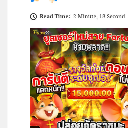
Read Time:
2 Minute, 18 Second