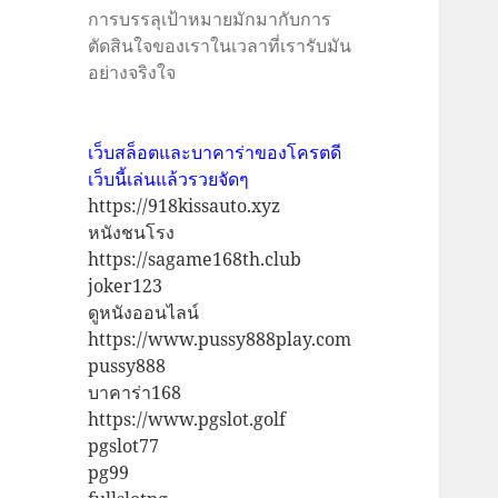
การบรรลุเป้าหมายมักมากับการ
ตัดสินใจของเราในเวลาที่เรารับมัน
อย่างจริงใจ
เว็บสล็อตและบาคาร่าของโครตดี
เว็บนี้เล่นแล้วรวยจัดๆ
https://918kissauto.xyz
หนังชนโรง
https://sagame168th.club
joker123
ดูหนังออนไลน์
https://www.pussy888play.com
pussy888
บาคาร่า168
https://www.pgslot.golf
pgslot77
pg99