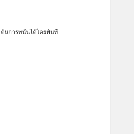
มต้นการพนันได้โดยทันที