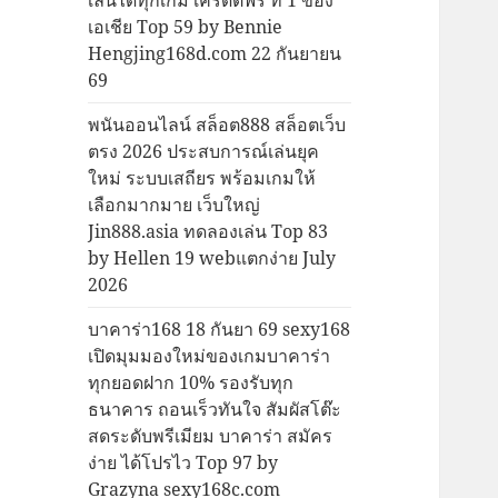
เล่นได้ทุกเกม เครดิตฟรี ที่ 1 ของ
เอเชีย Top 59 by Bennie
Hengjing168d.com 22 กันยายน
69
พนันออนไลน์ สล็อต888 สล็อตเว็บ
ตรง 2026 ประสบการณ์เล่นยุค
ใหม่ ระบบเสถียร พร้อมเกมให้
เลือกมากมาย เว็บใหญ่
Jin888.asia ทดลองเล่น Top 83
by Hellen 19 webแตกง่าย July
2026
บาคาร่า168 18 กันยา 69 sexy168
เปิดมุมมองใหม่ของเกมบาคาร่า
ทุกยอดฝาก 10% รองรับทุก
ธนาคาร ถอนเร็วทันใจ สัมผัสโต๊ะ
สดระดับพรีเมียม บาคาร่า สมัคร
ง่าย ได้โปรไว Top 97 by
Grazyna sexy168c.com