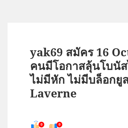
yak69 สมัคร 16 Oc
คนมีโอกาสลุ้นโบนัสไ
ไม่มีหัก ไม่มีบล็อกย
Laverne
0
0