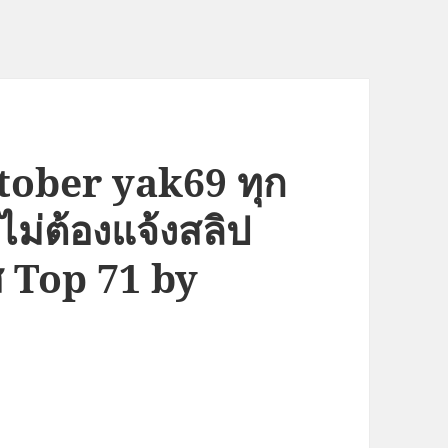
tober yak69 ทุก
ม่ต้องแจ้งสลิป
ูส Top 71 by