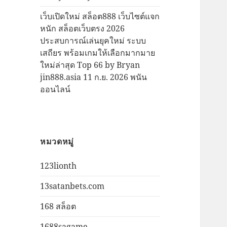
เว็บเปิดใหม่ สล็อต888 เว็บไซต์แจก
หนัก สล็อตเว็บตรง 2026
ประสบการณ์เล่นยุคใหม่ ระบบ
เสถียร พร้อมเกมให้เลือกมากมาย
ใหม่ล่าสุด Top 66 by Bryan
jin888.asia 11 ก.ย. 2026 พนัน
ออนไลน์
หมวดหมู่
123lionth
13satanbets.com
168 สล็อต
1688sagame