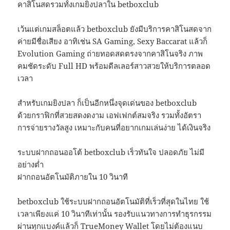
คาสิโนสดรวมทั้งเกมยิงปลาใน betboxclub
เว้นแต่เกมสล็อตแล้ว betboxclub ยังมีบริการคาสิโนสดจาก
ค่ายมีชื่อเสียง อาทิเช่น SA Gaming, Sexy Baccarat แล้วก็
Evolution Gaming ถ่ายทอดสดตรงจากคาสิโนจริง ภาพ
คมชัดระดับ Full HD พร้อมดีลเลอร์สาวสวยให้บริการตลอด
เวลา
สำหรับเกมยิงปลา ก็เป็นอีกหนึ่งจุดเด่นของ betboxclub
ด้วยกราฟิกที่สวยสดงดงาม เอฟเฟกต์สมจริง รวมทั้งอัตรา
การจ่ายรางวัลสูง เหมาะกับคนที่อยากเกมเล่นง่าย ได้เงินจริง
ระบบฝากถอนออโต้ betboxclub เร็วทันใจ ปลอดภัย ไม่มี
อย่างต่ำ
ฝากถอนอัตโนมัติภายใน 10 วินาที
betboxclub ใช้ระบบฝากถอนอัตโนมัติที่เร็วที่สุดในไทย ใช้
เวลาเพียงแค่ 10 วินาทีเท่านั้น รองรับแนวทางการทำธุรกรรม
ผ่านทุกแบงค์แล้วก็ TrueMoney Wallet โดยไม่ต้องแนบ