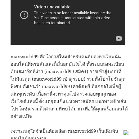
maxworld99 คือโอกาสใหม่สำหรับคนที่มองหาเว็บพนัน
ออนไลน์ที่ครบคันและก็มั่นอกมั่นใจได้ ทั้งระบบลงทะเบียน
เป็นสมาชิกที่ง่าย (maxworld99 สมัคร) การเข้าสู่ระบบที่
ไม่มีสะดุด (maxworld99 เข้าสู่ระบบ) รวมทั้งโปรโมชั่นสุด
พิเศษ ดังเช่นว่า maxworld99 เครดิตฟรี ที่แจกจริงเพื่อผู้
เล่นทุกระดับ เนื้อหานี้จะพาคุณไปตรวจสอบทุกมุมของ
เว็บไซต์แห่งนี้ ตั้งแต่จุดแข็ง แนวทางสมัคร แนวทางเข้าเล่น
โปรโมชั่น รวมถึงคำถามที่พบได้มาก เพื่อให้คุณพร้อมเล่นได้
อย่างแน่ใจ
เพราะเหตุใดจำเป็นต้องเลือก maxworld99 เว็บเดิมพัน
ออนไลน์ครบวงจร