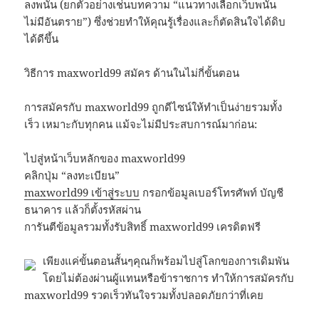
ลงพนัน (ยกตัวอย่างเช่นบทความ “แนวทางเลือกเว็บพนัน
ไม่มีอันตราย”) ซึ่งช่วยทำให้คุณรู้เรื่องและก็ตัดสินใจได้ดิบ
ได้ดีขึ้น
วิธีการ maxworld99 สมัคร ด้านในไม่กี่ขั้นตอน
การสมัครกับ maxworld99 ถูกดีไซน์ให้ทำเป็นง่ายรวมทั้ง
เร็ว เหมาะกับทุกคน แม้จะไม่มีประสบการณ์มาก่อน:
ไปสู่หน้าเว็บหลักของ maxworld99
คลิกปุ่ม “ลงทะเบียน”
maxworld99 เข้าสู่ระบบ
กรอกข้อมูลเบอร์โทรศัพท์ บัญชี
ธนาคาร แล้วก็ตั้งรหัสผ่าน
การันตีข้อมูลรวมทั้งรับสิทธิ์ maxworld99 เครดิตฟรี
เพียงแค่ขั้นตอนสั้นๆคุณก็พร้อมไปสู่โลกของการเดิมพัน
โดยไม่ต้องผ่านผู้แทนหรือข้าราชการ ทำให้การสมัครกับ
maxworld99 รวดเร็วทันใจรวมทั้งปลอดภัยกว่าที่เคย