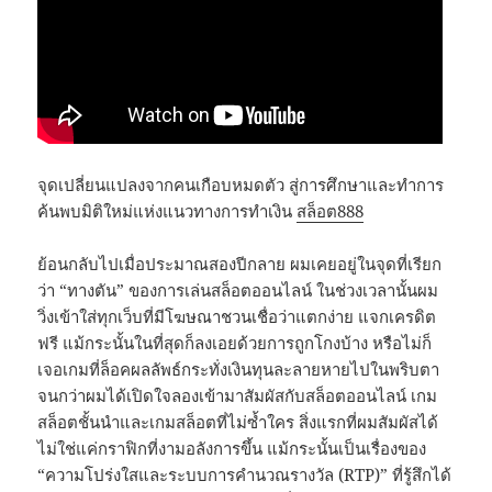
จุดเปลี่ยนแปลงจากคนเกือบหมดตัว สู่การศึกษาและทำการ
ค้นพบมิติใหม่แห่งแนวทางการทำเงิน
สล็อต888
ย้อนกลับไปเมื่อประมาณสองปีกลาย ผมเคยอยู่ในจุดที่เรียก
ว่า “ทางตัน” ของการเล่นสล็อตออนไลน์ ในช่วงเวลานั้นผม
วิ่งเข้าใส่ทุกเว็บที่มีโฆษณาชวนเชื่อว่าแตกง่าย แจกเครดิต
ฟรี แม้กระนั้นในที่สุดก็ลงเอยด้วยการถูกโกงบ้าง หรือไม่ก็
เจอเกมที่ล็อคผลลัพธ์กระทั่งเงินทุนละลายหายไปในพริบตา
จนกว่าผมได้เปิดใจลองเข้ามาสัมผัสกับสล็อตออนไลน์ เกม
สล็อตชั้นนำและเกมสล็อตที่ไม่ซ้ำใคร สิ่งแรกที่ผมสัมผัสได้
ไม่ใช่แค่กราฟิกที่งามอลังการขึ้น แม้กระนั้นเป็นเรื่องของ
“ความโปร่งใสและระบบการคำนวณรางวัล (RTP)” ที่รู้สึกได้