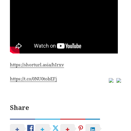
https://shorturl.asia/hIrxv
https://t.co/0NU0tobEFj
Share