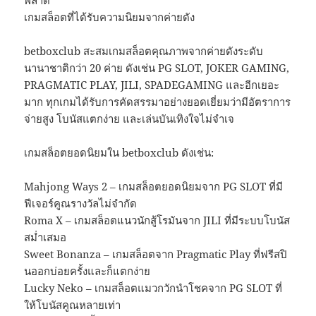
เกมสล็อตที่ได้รับความนิยมจากค่ายดัง
betboxclub สะสมเกมสล็อตคุณภาพจากค่ายดังระดับ
นานาชาติกว่า 20 ค่าย ดังเช่น PG SLOT, JOKER GAMING,
PRAGMATIC PLAY, JILI, SPADEGAMING และอีกเยอะ
มาก ทุกเกมได้รับการคัดสรรมาอย่างยอดเยี่ยมว่ามีอัตราการ
จ่ายสูง โบนัสแตกง่าย และเล่นบันเทิงใจไม่จำเจ
เกมสล็อตยอดนิยมใน betboxclub ดังเช่น:
Mahjong Ways 2 – เกมสล็อตยอดนิยมจาก PG SLOT ที่มี
ฟีเจอร์คูณรางวัลไม่จำกัด
Roma X – เกมสล็อตแนวนักสู้โรมันจาก JILI ที่มีระบบโบนัส
สม่ำเสมอ
Sweet Bonanza – เกมสล็อตจาก Pragmatic Play ที่ฟรีสปิ
นออกบ่อยครั้งและก็แตกง่าย
Lucky Neko – เกมสล็อตแมวกวักนำโชคจาก PG SLOT ที่
ให้โบนัสคูณหลายเท่า