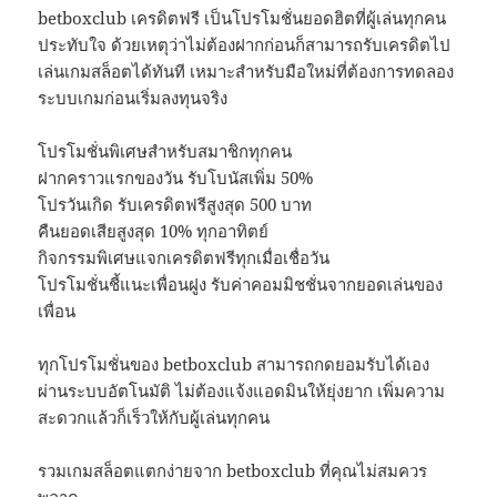
betboxclub เครดิตฟรี เป็นโปรโมชั่นยอดฮิตที่ผู้เล่นทุกคน
ประทับใจ ด้วยเหตุว่าไม่ต้องฝากก่อนก็สามารถรับเครดิตไป
เล่นเกมสล็อตได้ทันที เหมาะสำหรับมือใหม่ที่ต้องการทดลอง
ระบบเกมก่อนเริ่มลงทุนจริง
โปรโมชั่นพิเศษสำหรับสมาชิกทุกคน
ฝากคราวแรกของวัน รับโบนัสเพิ่ม 50%
โปรวันเกิด รับเครดิตฟรีสูงสุด 500 บาท
คืนยอดเสียสูงสุด 10% ทุกอาทิตย์
กิจกรรมพิเศษแจกเครดิตฟรีทุกเมื่อเชื่อวัน
โปรโมชั่นชี้แนะเพื่อนฝูง รับค่าคอมมิชชั่นจากยอดเล่นของ
เพื่อน
ทุกโปรโมชั่นของ betboxclub สามารถกดยอมรับได้เอง
ผ่านระบบอัตโนมัติ ไม่ต้องแจ้งแอดมินให้ยุ่งยาก เพิ่มความ
สะดวกแล้วก็เร็วให้กับผู้เล่นทุกคน
รวมเกมสล็อตแตกง่ายจาก betboxclub ที่คุณไม่สมควร
พลาด