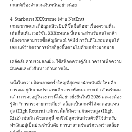
เกณฑ์เรื่องจำนวนเงินพนันอย่างน้อย
4. Starburst XXXtreme (ค่าย NetEnt)
เกมอวกาศและก็อัญมณีระยิบที่ขึ้นชื่อลือชาเรื่องความตื่น
เต้นตื่นเต้น เวอร์ชัน XXXtreme นี้เหมาะสำหรับคนใจกล้า
เนื่องจากสามารถซื้อสัญลักษณ์ Wild การันตีในรอบหมุนได้
เลย แต่ว่าอัตราการจ่ายก็สูงขึ้นตามไปด้วยอย่างมากมาย
เคล็ดลับควบรวมสองฝั่ง: ใช้สล็อตควบคู่กับบาคาร่าเพื่อความ
มั่นคงและยั่งยืนทางด้านการเงิน
หนึ่งในความผิดพลาดครั้งใหญ่ที่สุดของนักพนันมือใหม่คือ
การจมอยู่กับเกมประเภทเดียวกระทั่งหมดกระเป๋า สำหรับผม
แล้ว การจะอยู่ในวงการนี้ได้อย่างยั่งยืนในปี 2026 คุณจะต้อง
รู้จัก “การกระจายการเสี่ยง” สล็อตเป็นเกมที่ได้ผลตอบแทน
สูง (High Return) แม้กระนั้นก็มีความผันผวนสูง (High
Risk) เช่นกัน ด้วยเหตุนี้ ผมจึงมีสูตรลับส่วนตัวที่ใช้สำหรับ
ทำเงินอยู่เป็นประจำนั่นคือ การบาลานซ์พอร์ตระหว่างสล็อต