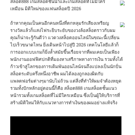
สล็อต888 เกมสล็อตชั้นนำและเกมสล็อตที่ไม่มีใคร
เหมือน มิติใหม่ของแฟนสล็อตปี 2026
ถ้าหากคุณเป็นคนอีกคนหนึ่งที่ตกหลุมรักเสียงเหรียญ
รางวัลแล้วก็แสงไฟระยิบระยับของวงล้อสล็อตราวกับผม
คุณก็น่าจะรู้กันดีว่า แวดวงสล็อตออนไลน์ในขณะนี้เปลี่ยน
ไปเร็วขนาดไหน ยิ่งเดินหน้าไปสู่ปี 2026 เทคโนโลยีแล้วก็
การออกแบบเกมก็ยิ่งล้ำสมัยขึ้นเรื่อยจากที่ผมเคยเป็นเพียง
พนักงานออฟฟิศปกติที่มองหาเสรีภาพทางการเงิน รวมทั้งได้
ก้าวเข้าสู่โลกของการเดิมพันออนไลน์จนถึงแปลงเป็นนักปั่น
สล็อตระดับครึ่งหนึ่งอาชีพ ผมได้ลองถูกลองผิดกับ
แพลตฟอร์มต่างๆมานับไม่ถ้วน แต่สิ่งที่ทำให้ผมจำต้องหยุด
รวมทั้งปักหลักอยู่ตอนนี้ก็คือ สล็อต888 เกมสล็อตชั้นแนว
หน้ารวมทั้งเกมสล็อตที่ไม่มีใครเหมือน ซึ่งเป็นผู้ให้บริการที่
สร้างมิติใหม่ให้กับแนวทางการทำเงินของผมอย่างแท้จริง