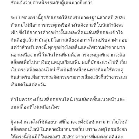
ชัดแจ้งว่ายุตำหนิธรรมกับผู้เล่นมากยิ่งกว่า
ระบบของตรงนี้ถูกอัปเกรดให้รองรับมาตรฐานสากลปี 2026
ตัวเกมไม่มีอาการกระตุกหรือค้างในจังหวะที่โบนัสกำลังจะ
เข้า ซึ่งไอ้อาการค้างอย่างงั้นแหละที่คนเล่นสล็อตจะเข้าใจ
กันดีอยู่แล้วว่ามันสุ่มมีโอกาสเสี่ยงต่อการโดนปรับค่าคำตอบ
แต่ว่าสำหรับตรงนี้ ทุกๆอย่างไหลลื่นและก็ขวานผ่าซากมาก
นอกเหนือจากนี้ ในวันไหนที่ผมต้องการจะหยุดพักจากวงล้อ
สล็อตเพื่อไปหาเงินทุนหมุนเวียนเพิ่ม ผมก็มักจะแวะไปที่ เว็บ
เว็บตรง สล็อตออนไลน์ ซึ่งเป็นอีกหนึ่งหนทางที่ผมใช้ควบคู่
กันสำหรับเพื่อการกระจัดกระจายการเสี่ยงแล้วก็สร้างกระแส
เงินสดในแต่ละวัน
ทำไมควรจะเป็น สล็อตออนไลน์ เกมสล็อตชั้นแนวหน้าและ
เกมสล็อตที่ไม่เหมือนใคร
ผู้คนจำนวนไม่ใช้น้อยบางทีก็อาจจะตั้งข้อซักถามว่า เว็บไซต์
สล็อตออนไลน์ ในตลาดมีมากมายเว็บ เพราะเหตุใดผมถึงยก
ให้ตรงนี้เป็นมิติใหม่ของปี 2026? จากการที่ผมคลุกคลีและ