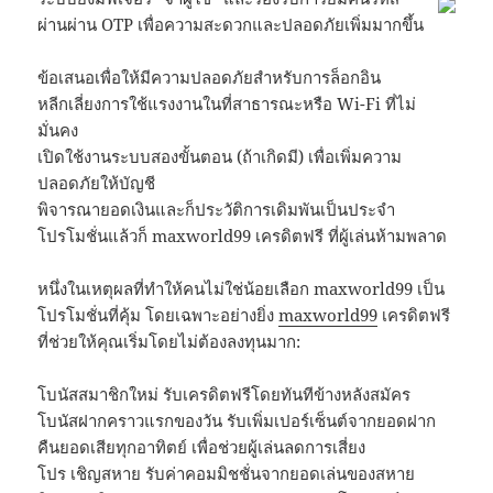
ผ่านผ่าน OTP เพื่อความสะดวกและปลอดภัยเพิ่มมากขึ้น
ข้อเสนอเพื่อให้มีความปลอดภัยสำหรับการล็อกอิน
หลีกเลี่ยงการใช้แรงงานในที่สาธารณะหรือ Wi-Fi ที่ไม่
มั่นคง
เปิดใช้งานระบบสองขั้นตอน (ถ้าเกิดมี) เพื่อเพิ่มความ
ปลอดภัยให้บัญชี
พิจารณายอดเงินและก็ประวัติการเดิมพันเป็นประจำ
โปรโมชั่นแล้วก็ maxworld99 เครดิตฟรี ที่ผู้เล่นห้ามพลาด
หนึ่งในเหตุผลที่ทำให้คนไม่ใช่น้อยเลือก maxworld99 เป็น
โปรโมชั่นที่คุ้ม โดยเฉพาะอย่างยิ่ง
maxworld99
เครดิตฟรี
ที่ช่วยให้คุณเริ่มโดยไม่ต้องลงทุนมาก:
โบนัสสมาชิกใหม่ รับเครดิตฟรีโดยทันทีข้างหลังสมัคร
โบนัสฝากคราวแรกของวัน รับเพิ่มเปอร์เซ็นต์จากยอดฝาก
คืนยอดเสียทุกอาทิตย์ เพื่อช่วยผู้เล่นลดการเสี่ยง
โปร เชิญสหาย รับค่าคอมมิชชั่นจากยอดเล่นของสหาย