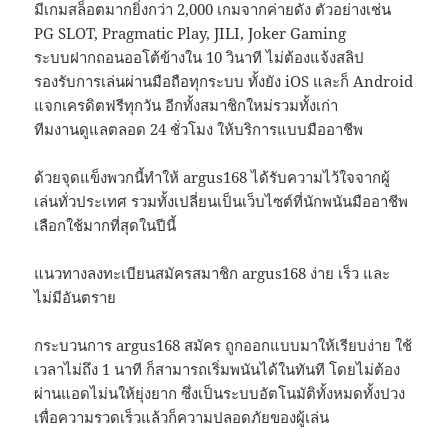
มีเกมสล็อตมากยิ่งกว่า 2,000 เกมจากค่ายดัง ตัวอย่างเช่น
PG SLOT, Pragmatic Play, JILI, Joker Gaming
ระบบฝากถอนออโต้ข้างใน 10 วินาที ไม่ต้องแจ้งสลิป
รองรับการเล่นผ่านมือถือทุกระบบ ทั้งยัง iOS และก็ Android
แจกเครดิตฟรีทุกวัน อีกทั้งสมาชิกใหม่รวมทั้งเก่า
ทีมงานดูแลตลอด 24 ชั่วโมง ให้บริการแบบมืออาชีพ
ด้วยจุดแข็งพวกนี้ทำให้ argus168 ได้รับความไว้ใจจากผู้
เล่นทั่วประเทศ รวมทั้งเปลี่ยนเป็นเว็บไซต์ที่นักพนันมืออาชีพ
เลือกใช้มากที่สุดในปีนี้
แนวทางลงทะเบียนสมัครสมาชิก argus168 ง่าย เร็ว และ
ไม่มีอันตราย
กระบวนการ argus168 สมัคร ถูกออกแบบมาให้เรียบง่าย ใช้
เวลาไม่ถึง 1 นาที ก็สามารถเริ่มพนันได้ในทันที โดยไม่ต้อง
ผ่านแอดไม่นให้ยุ่งยาก ซึ่งเป็นระบบอัตโนมัติทั้งหมดทั้งปวง
เพื่อความรวดเร็วแล้วก็ความปลอดภัยของผู้เล่น