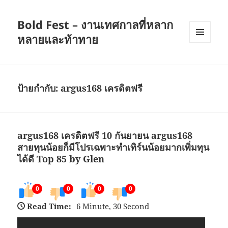
Bold Fest – งานเทศกาลที่หลาก
หลายและท้าทาย
เมนู
และวิด
เจ็ต
ป้ายกำกับ:
argus168 เครดิตฟรี
argus168 เครดิตฟรี 10 กันยายน argus168
สายทุนน้อยก็มีโปรเฉพาะทำเทิร์นน้อยมากเพิ่มทุน
ได้ดี Top 85 by Glen
0
0
0
0
Read Time:
6 Minute, 30 Second