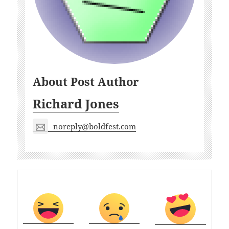
About Post Author
Richard Jones
noreply@boldfest.com