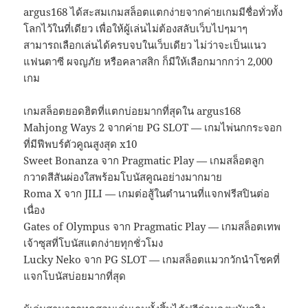
argus168 ได้สะสมเกมสล็อตแตกง่ายจากค่ายเกมมีชื่อทั่วทั้ง
โลกไว้ในที่เดียว เพื่อให้ผู้เล่นไม่ต้องสลับเว็บไปๆมาๆ
สามารถเลือกเล่นได้ครบจบในเว็บเดียว ไม่ว่าจะเป็นแนว
แฟนตาซี ผจญภัย หรือคลาสสิก ก็มีให้เลือกมากกว่า 2,000
เกม
เกมสล็อตยอดฮิตที่แตกบ่อยมากที่สุดใน argus168
Mahjong Ways 2 จากค่าย PG SLOT — เกมไพ่นกกระจอก
ที่มีฟีพบร์ตัวคูณสูงสุด x10
Sweet Bonanza จาก Pragmatic Play — เกมสล็อตลูก
กวาดสีสันผ่องใสพร้อมโบนัสคูณอย่างมากมาย
Roma X จาก JILI — เกมต่อสู้ในตำนานที่แจกฟรีสปินต่อ
เนื่อง
Gates of Olympus จาก Pragmatic Play — เกมสล็อตเทพ
เจ้าซุสที่โบนัสแตกง่ายทุกชั่วโมง
Lucky Neko จาก PG SLOT — เกมสล็อตแมวกวักนำโชคที่
แจกโบนัสบ่อยมากที่สุด