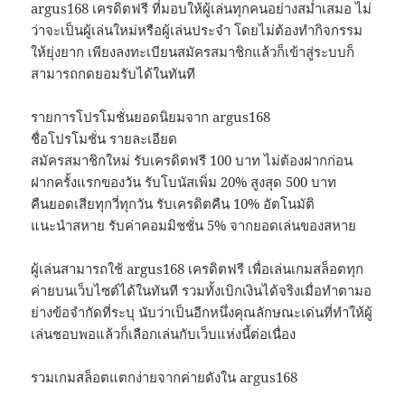
argus168 เครดิตฟรี ที่มอบให้ผู้เล่นทุกคนอย่างสม่ำเสมอ ไม่
ว่าจะเป็นผู้เล่นใหม่หรือผู้เล่นประจำ โดยไม่ต้องทำกิจกรรม
ให้ยุ่งยาก เพียงลงทะเบียนสมัครสมาชิกแล้วก็เข้าสู่ระบบก็
สามารถกดยอมรับได้ในทันที
รายการโปรโมชั่นยอดนิยมจาก argus168
ชื่อโปรโมชั่น รายละเอียด
สมัครสมาชิกใหม่ รับเครดิตฟรี 100 บาท ไม่ต้องฝากก่อน
ฝากครั้งแรกของวัน รับโบนัสเพิ่ม 20% สูงสุด 500 บาท
คืนยอดเสียทุกวี่ทุกวัน รับเครดิตคืน 10% อัตโนมัติ
แนะนำสหาย รับค่าคอมมิชชั่น 5% จากยอดเล่นของสหาย
ผู้เล่นสามารถใช้ argus168 เครดิตฟรี เพื่อเล่นเกมสล็อตทุก
ค่ายบนเว็บไซต์ได้ในทันที รวมทั้งเบิกเงินได้จริงเมื่อทำตามอ
ย่างข้อจำกัดที่ระบุ นับว่าเป็นอีกหนึ่งคุณลักษณะเด่นที่ทำให้ผู้
เล่นชอบพอแล้วก็เลือกเล่นกับเว็บแห่งนี้ต่อเนื่อง
รวมเกมสล็อตแตกง่ายจากค่ายดังใน argus168