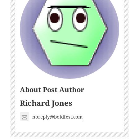
About Post Author
Richard Jones
noreply@boldfest.com