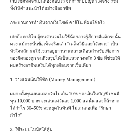
เว็บไซต์ที่ดีจำเป็นต้องตอบไว จัดการกับปัญหาได้จริง รวม
ทั้งให้คำแนะนำได้อย่างมืออาชีพ
กระบวนการทำเงินจากเว็บไซต์ คาสิโน ที่ผมใช้จริง
เอ๋ยถึง คาสิโน ผู้คนจำนวนไม่ใช้น้อยอาจรู้สึกว่ามีแม้กระนั้น
ดวง แม้กระนั้นข้อเท็จจริงแล้ว “เคล็ดวิธีและก็จังหวะ” เป็น
หัวใจหลัก ผมใช้เวลาอยู่ยาวนานหลายเดือนสำหรับเพื่อการ
ลองผิดลองถูก จนถึงสรุปได้เป็นแนวทางหลัก 3 ข้อ ที่ช่วยให้
ผมสร้างอาชีพเสริมได้ทุกเดือนจากเว็บเดียว
1. วางแผนเงินให้ชัด (Money Management)
ผมจะตั้งทุนเล่นแต่ละวันไม่เกิน 10% ของเงินในบัญชี เช่นมี
ทุน 10,000 บาท จะเล่นแค่วันละ 1,000 แค่นั้น และก็ถ้าหาก
ได้กำไร 30–50% จะหยุดในทันที ไม่เล่นต่อเพื่อ “รักษา
กำไร”
2. ใช้ระบบโบนัสให้คุ้ม