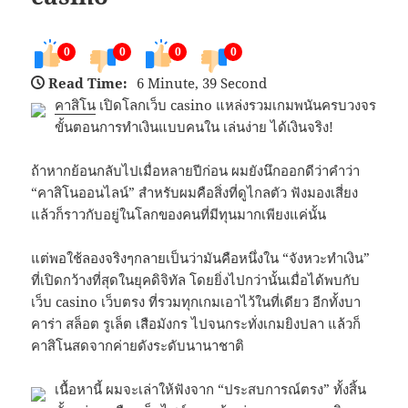
0
0
0
0
Read Time:
6 Minute, 39 Second
คาสิโน
เปิดโลกเว็บ casino แหล่งรวมเกมพนันครบวงจร
ขั้นตอนการทำเงินแบบคนใน เล่นง่าย ได้เงินจริง!
ถ้าหากย้อนกลับไปเมื่อหลายปีก่อน ผมยังนึกออกดีว่าคำว่า
“คาสิโนออนไลน์” สำหรับผมคือสิ่งที่ดูไกลตัว ฟังมองเสี่ยง
แล้วก็ราวกับอยู่ในโลกของคนที่มีทุนมากเพียงแค่นั้น
แต่พอใช้ลองจริงๆกลายเป็นว่ามันคือหนึ่งใน “จังหวะทำเงิน”
ที่เปิดกว้างที่สุดในยุคดิจิทัล โดยยิ่งไปกว่านั้นเมื่อได้พบกับ
เว็บ casino เว็บตรง ที่รวมทุกเกมเอาไว้ในที่เดียว อีกทั้งบา
คาร่า สล็อต รูเล็ต เสือมังกร ไปจนกระทั่งเกมยิงปลา แล้วก็
คาสิโนสดจากค่ายดังระดับนานาชาติ
เนื้อหานี้ ผมจะเล่าให้ฟังจาก “ประสบการณ์ตรง” ทั้งสิ้น