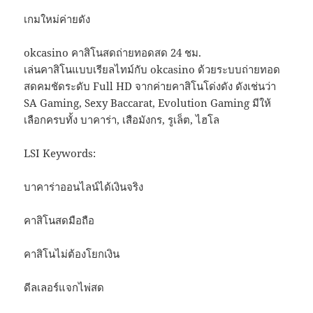
เกมใหม่ค่ายดัง
okcasino คาสิโนสดถ่ายทอดสด 24 ชม.
เล่นคาสิโนแบบเรียลไทม์กับ okcasino ด้วยระบบถ่ายทอด
สดคมชัดระดับ Full HD จากค่ายคาสิโนโด่งดัง ดังเช่นว่า
SA Gaming, Sexy Baccarat, Evolution Gaming มีให้
เลือกครบทั้ง บาคาร่า, เสือมังกร, รูเล็ต, ไฮโล
LSI Keywords:
บาคาร่าออนไลน์ได้เงินจริง
คาสิโนสดมือถือ
คาสิโนไม่ต้องโยกเงิน
ดีลเลอร์แจกไพ่สด