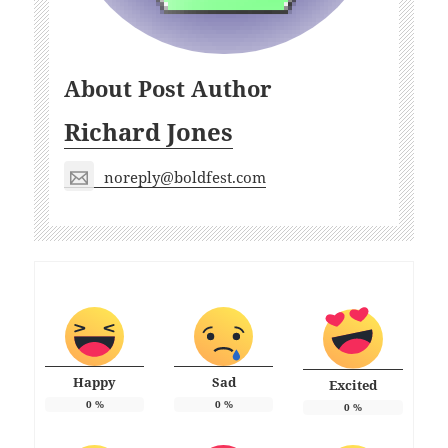
About Post Author
Richard Jones
noreply@boldfest.com
Happy
Sad
Excited
0
%
0
%
0
%