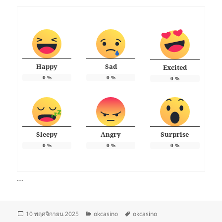
Happy
Sad
Excited
0
%
0
%
0
%
Sleepy
Angry
Surprise
0
%
0
%
0
%
…
เขียน
หมวด
ป้าย
10 พฤศจิกายน 2025
okcasino
okcasino