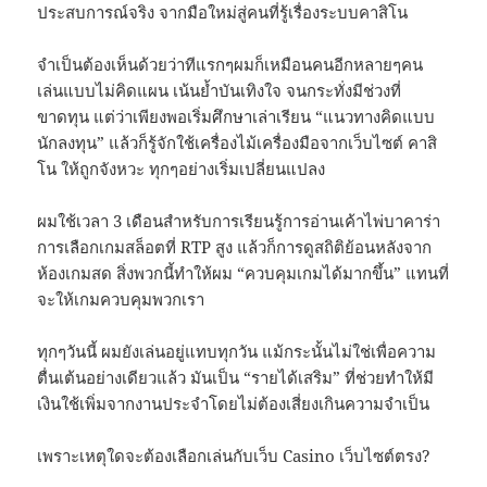
ประสบการณ์จริง จากมือใหม่สู่คนที่รู้เรื่องระบบคาสิโน
จำเป็นต้องเห็นด้วยว่าทีแรกๆผมก็เหมือนคนอีกหลายๆคน
เล่นแบบไม่คิดแผน เน้นย้ำบันเทิงใจ จนกระทั่งมีช่วงที่
ขาดทุน แต่ว่าเพียงพอเริ่มศึกษาเล่าเรียน “แนวทางคิดแบบ
นักลงทุน” แล้วก็รู้จักใช้เครื่องไม้เครื่องมือจากเว็บไซต์ คาสิ
โน ให้ถูกจังหวะ ทุกๆอย่างเริ่มเปลี่ยนแปลง
ผมใช้เวลา 3 เดือนสำหรับการเรียนรู้การอ่านเค้าไพ่บาคาร่า
การเลือกเกมสล็อตที่ RTP สูง แล้วก็การดูสถิติย้อนหลังจาก
ห้องเกมสด สิ่งพวกนี้ทำให้ผม “ควบคุมเกมได้มากขึ้น” แทนที่
จะให้เกมควบคุมพวกเรา
ทุกๆวันนี้ ผมยังเล่นอยู่แทบทุกวัน แม้กระนั้นไม่ใช่เพื่อความ
ตื่นเต้นอย่างเดียวแล้ว มันเป็น “รายได้เสริม” ที่ช่วยทำให้มี
เงินใช้เพิ่มจากงานประจำโดยไม่ต้องเสี่ยงเกินความจำเป็น
เพราะเหตุใดจะต้องเลือกเล่นกับเว็บ Casino เว็บไซต์ตรง?