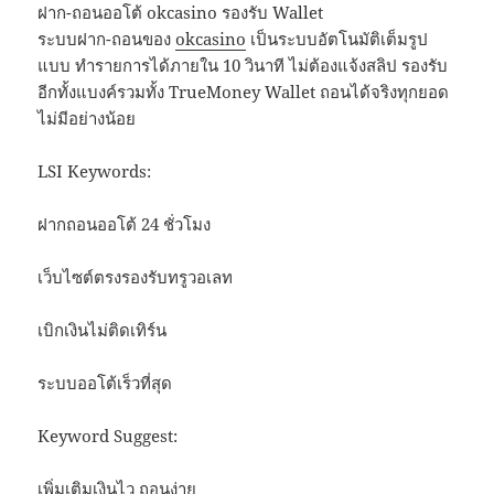
ฝาก-ถอนออโต้ okcasino รองรับ Wallet
ระบบฝาก-ถอนของ
okcasino
เป็นระบบอัตโนมัติเต็มรูป
แบบ ทำรายการได้ภายใน 10 วินาที ไม่ต้องแจ้งสลิป รองรับ
อีกทั้งแบงค์รวมทั้ง TrueMoney Wallet ถอนได้จริงทุกยอด
ไม่มีอย่างน้อย
LSI Keywords:
ฝากถอนออโต้ 24 ชั่วโมง
เว็บไซต์ตรงรองรับทรูวอเลท
เบิกเงินไม่ติดเทิร์น
ระบบออโต้เร็วที่สุด
Keyword Suggest:
เพิ่มเติมเงินไว ถอนง่าย