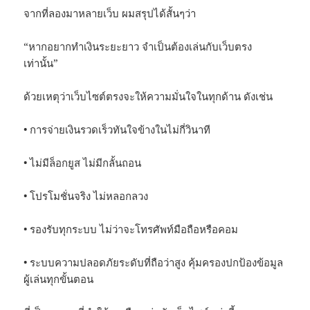
จากที่ลองมาหลายเว็บ ผมสรุปได้สั้นๆว่า
“หากอยากทำเงินระยะยาว จำเป็นต้องเล่นกับเว็บตรง
เท่านั้น”
ด้วยเหตุว่าเว็บไซต์ตรงจะให้ความมั่นใจในทุกด้าน ดังเช่น
• การจ่ายเงินรวดเร็วทันใจข้างในไม่กี่วินาที
• ไม่มีล็อกยูส ไม่มีกลั้นถอน
• โปรโมชั่นจริง ไม่หลอกลวง
• รองรับทุกระบบ ไม่ว่าจะโทรศัพท์มือถือหรือคอม
• ระบบความปลอดภัยระดับที่ถือว่าสูง คุ้มครองปกป้องข้อมูล
ผู้เล่นทุกขั้นตอน