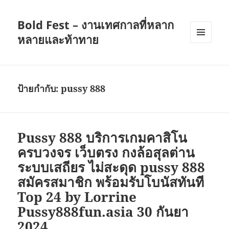
Bold Fest – งานเทศกาลที่หลาก
หลายและท้าทาย
เมนู
และวิด
เจ็ต
ป้ายกำกับ:
pussy 888
Pussy 888 บริการเกมคาสิโน
ครบวงจร เว็บตรง กงล้อสุลต่าน
ระบบเสถียร ไม่สะดุด pussy 888
สมัครสมาชิก พร้อมรับโบนัสทันที
Top 24 by Lorrine
Pussy888fun.asia 30 กันยา
2024