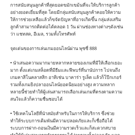
การสนับสนุนลูกค้าที่สุดยอดขมักเขม้นที่จะให้บริการลูกค้า
อย่างยอดเยี่ยมที่สุด โดยมีกลุ่มสนับสนุนลูกค้าคอยให้ความ
ให้การช่วยเหลือแล้วก็ขจัดปัญหาที่อาจเกิดขึ้น กลุ่มส่งเสริม
ลูกค้าสามารถติดต่อได้ตลอด 1 วัน ผ่านช่องทางต่างๆดังเช่น
ว่า แชทสด, อีเมล, รวมทั้งโทรศัพท์
จุดเด่นของการเล่นเกมออนไลน์ผ่าน พุซซี่ 888
• นำเสนอความมากมายหลากหลายของเกมที่มีให้เลือกเยอะ
มาก ตั้งแต่เกมสล็อตที่มีธีมและฟีพบร์ที่นานัปการ ไปจนถึง
เกมคาสิโนคลาสสิก อาทิเช่น บาคาร่า รูเล็ต แล้วก็โป๊กเกอร์
รวมทั้งเกมยิงปลาออนไลน์ยอดนิยมอย่างสูง ความหลาก
หลายนี้ช่วยทำให้ผู้เล่นสามารถเลือกเล่นเกมที่ตรงตามความ
สนใจแล้วก็ความชื่นชอบได้
• ใช้เทคโนโลยีที่นำสมัยสำหรับในการให้บริการ ซึ่งช่วย
ทำให้ระบบการเดิมพันมีความปลอดภัยและก็เชื่อถือได้
ระบบการฝาก-ถอนเงินมีความรวดเร็วและก็สะดวกสบาย
ทำให้ผู้เล่นสามารถทำธุรกรรมได้ง่ายรวมทั้งปลอดภัย นอก