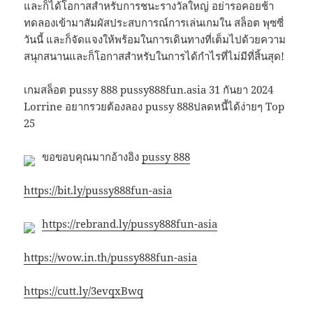
และก็ได้โอกาสสำหรับการชนะรางวัลใหญ่ อย่ารอคอยช้า
ทดลองเข้ามาสัมผัสประสบการณ์การเล่นเกมใน สล็อต พุซซี่
วันนี้ และก็จัดแจงให้พร้อมในการเดินทางที่เต็มไปด้วยความ
สนุกสนานและก็โอกาสสำหรับในการได้กำไรที่ไม่มีที่สิ้นสุด!
เกมสล็อต pussy 888 pussy888fun.asia 31 กันยา 2024
Lorrine อยากรวยต้องลอง pussy 888ปลดหนี้ได้ง่ายๆ Top
25
ขอขอบคุณมากอ้างอิง
pussy 888
https://bit.ly/pussy888fun-asia
https://rebrand.ly/pussy888fun-asia
https://wow.in.th/pussy888fun-asia
https://cutt.ly/3evqxBwq