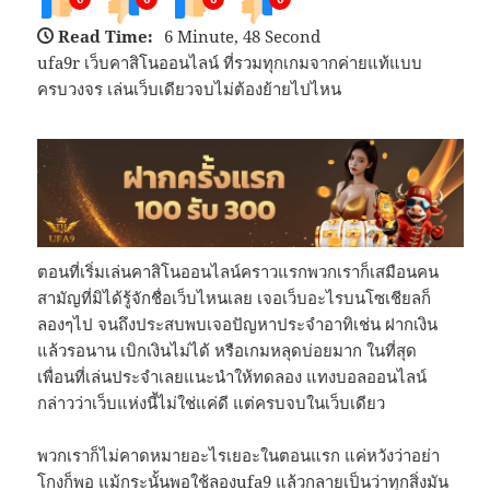
Read Time:
6 Minute, 48 Second
ufa9r เว็บคาสิโนออนไลน์ ที่รวมทุกเกมจากค่ายแท้แบบ
ครบวงจร เล่นเว็บเดียวจบไม่ต้องย้ายไปไหน
ตอนที่เริ่มเล่นคาสิโนออนไลน์คราวแรกพวกเราก็เสมือนคน
สามัญที่มิได้รู้จักชื่อเว็บไหนเลย เจอเว็บอะไรบนโซเชียลก็
ลองๆไป จนถึงประสบพบเจอปัญหาประจำอาทิเช่น ฝากเงิน
แล้วรอนาน เบิกเงินไม่ได้ หรือเกมหลุดบ่อยมาก ในที่สุด
เพื่อนที่เล่นประจำเลยแนะนำให้ทดลอง แทงบอลออนไลน์
กล่าวว่าเว็บแห่งนี้ไม่ใช่แค่ดี แต่ครบจบในเว็บเดียว
พวกเราก็ไม่คาดหมายอะไรเยอะในตอนแรก แค่หวังว่าอย่า
โกงก็พอ แม้กระนั้นพอใช้ลองufa9 แล้วกลายเป็นว่าทุกสิ่งมัน