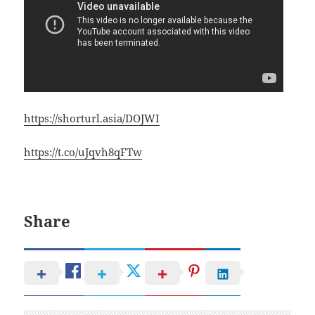
https://shorturl.asia/DOJWI
https://t.co/uJqvh8qFTw
Share