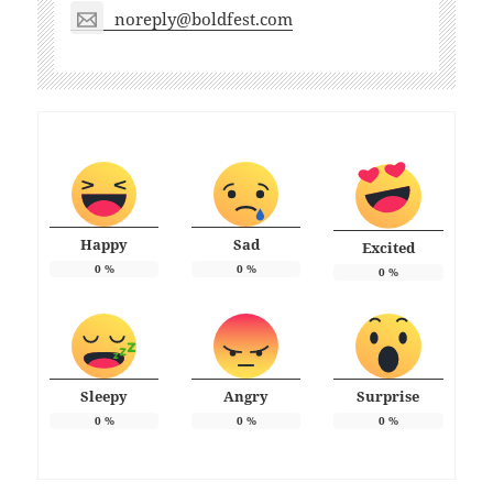
noreply@boldfest.com
Happy
Sad
Excited
0
%
0
%
0
%
Sleepy
Angry
Surprise
0
%
0
%
0
%
…