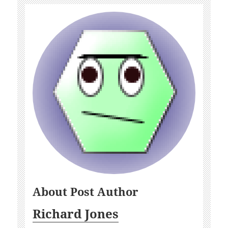
About Post Author
Richard Jones