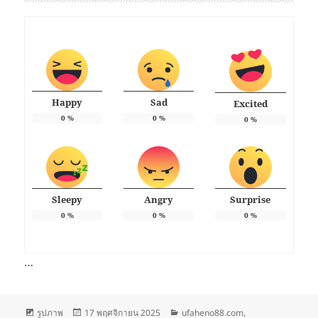
Happy
Sad
Excited
0
%
0
%
0
%
Sleepy
Angry
Surprise
0
%
0
%
0
%
…
รูป
เขียน
หมวด
รูปภาพ
17 พฤศจิกายน 2025
ufaheno88.com
,