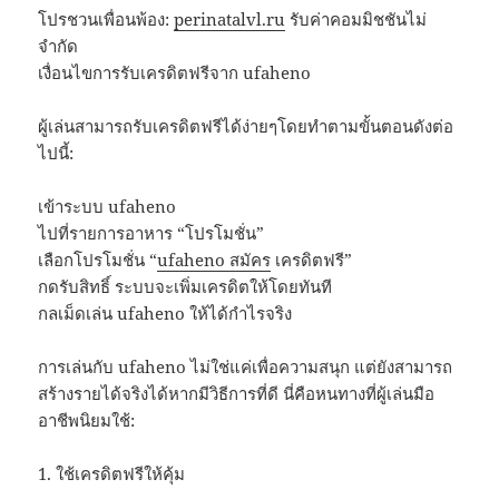
โปรชวนเพื่อนพ้อง:
perinatalvl.ru
รับค่าคอมมิชชันไม่
จำกัด
เงื่อนไขการรับเครดิตฟรีจาก ufaheno
ผู้เล่นสามารถรับเครดิตฟรีได้ง่ายๆโดยทำตามขั้นตอนดังต่อ
ไปนี้:
เข้าระบบ ufaheno
ไปที่รายการอาหาร “โปรโมชั่น”
เลือกโปรโมชั่น “
ufaheno สมัคร
เครดิตฟรี”
กดรับสิทธิ์ ระบบจะเพิ่มเครดิตให้โดยทันที
กลเม็ดเล่น ufaheno ให้ได้กำไรจริง
การเล่นกับ ufaheno ไม่ใช่แค่เพื่อความสนุก แต่ยังสามารถ
สร้างรายได้จริงได้หากมีวิธีการที่ดี นี่คือหนทางที่ผู้เล่นมือ
อาชีพนิยมใช้:
1. ใช้เครดิตฟรีให้คุ้ม