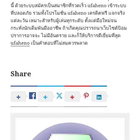
นี้ ด้วยระบบสมัครเป็นสมาชิกที่รวดเร็ว ufaheno เข้าระบบ
ที่ปลอดภัย รวมทั้งโปรโมชั่น ufaheno เครดิตฟรี แจกจริง
แต่ละวัน เหมาะสำหรับผู้เล่นทุกระดับ ตั้งแต่มือใหม่จน
กระทั่งนักเดิมพันมืออาชีพ ถ้าเกิดคุณปรารถนาเว็บไซต์ป้อม
ปราการอาจจะ ไม่มีอันตราย และก็ให้บริการดีเยี่ยมที่สุด
ufaheno
เป็นคำตอบที่ไม่สมควรพลาด
Share