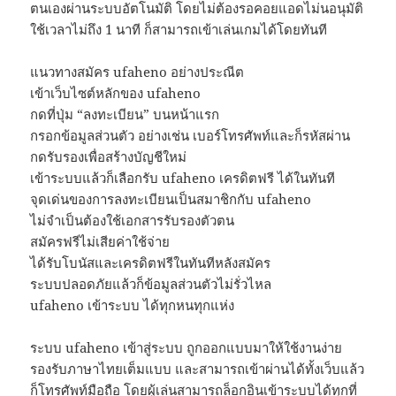
ตนเองผ่านระบบอัตโนมัติ โดยไม่ต้องรอคอยแอดไม่นอนุมัติ
ใช้เวลาไม่ถึง 1 นาที ก็สามารถเข้าเล่นเกมได้โดยทันที
แนวทางสมัคร ufaheno อย่างประณีต
เข้าเว็บไซต์หลักของ ufaheno
กดที่ปุ่ม “ลงทะเบียน” บนหน้าแรก
กรอกข้อมูลส่วนตัว อย่างเช่น เบอร์โทรศัพท์และก็รหัสผ่าน
กดรับรองเพื่อสร้างบัญชีใหม่
เข้าระบบแล้วก็เลือกรับ ufaheno เครดิตฟรี ได้ในทันที
จุดเด่นของการลงทะเบียนเป็นสมาชิกกับ ufaheno
ไม่จำเป็นต้องใช้เอกสารรับรองตัวตน
สมัครฟรีไม่เสียค่าใช้จ่าย
ได้รับโบนัสและเครดิตฟรีในทันทีหลังสมัคร
ระบบปลอดภัยแล้วก็ข้อมูลส่วนตัวไม่รั่วไหล
ufaheno เข้าระบบ ได้ทุกหนทุกแห่ง
ระบบ ufaheno เข้าสู่ระบบ ถูกออกแบบมาให้ใช้งานง่าย
รองรับภาษาไทยเต็มแบบ และสามารถเข้าผ่านได้ทั้งเว็บแล้ว
ก็โทรศัพท์มือถือ โดยผู้เล่นสามารถล็อกอินเข้าระบบได้ทุกที่