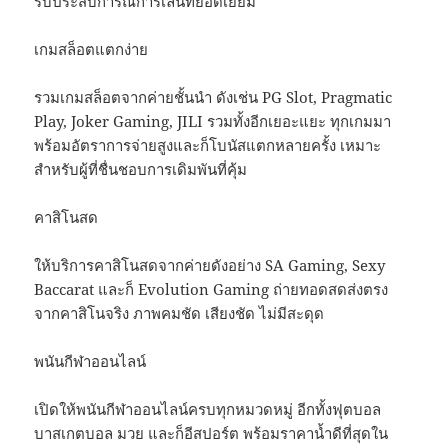
รับประสบการณ์การเล่นที่ยอดเยี่ยม
เกมสล็อตแตกง่าย
รวมเกมสล็อตจากค่ายชั้นนำ ดังเช่น PG Slot, Pragmatic
Play, Joker Gaming, JILI รวมทั้งอีกเยอะแยะ ทุกเกมมา
พร้อมอัตราการจ่ายสูงและก็โบนัสแตกหลายครั้ง เหมาะ
สำหรับผู้ที่ชื่นชอบการเดิมพันที่คุ้ม
คาสิโนสด
ให้บริการคาสิโนสดจากค่ายดังอย่าง SA Gaming, Sexy
Baccarat และก็ Evolution Gaming ถ่ายทอดสดส่งตรง
จากคาสิโนจริง ภาพคมชัด เสียงชัด ไม่มีสะดุด
พนันกีฬาออนไลน์
เปิดให้พนันกีฬาออนไลน์ครบทุกหมวดหมู่ อีกทั้งฟุตบอล
บาสเกตบอล มวย และก็อีสปอร์ต พร้อมราคาน้ำดีที่สุดใน