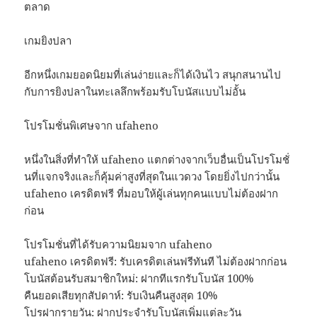
ตลาด
เกมยิงปลา
อีกหนึ่งเกมยอดนิยมที่เล่นง่ายและก็ได้เงินไว สนุกสนานไป
กับการยิงปลาในทะเลลึกพร้อมรับโบนัสแบบไม่อั้น
โปรโมชั่นพิเศษจาก ufaheno
หนึ่งในสิ่งที่ทำให้ ufaheno แตกต่างจากเว็บอื่นเป็นโปรโมชั่
นที่แจกจริงและก็คุ้มค่าสูงที่สุดในแวดวง โดยยิ่งไปกว่านั้น
ufaheno เครดิตฟรี ที่มอบให้ผู้เล่นทุกคนแบบไม่ต้องฝาก
ก่อน
โปรโมชั่นที่ได้รับความนิยมจาก ufaheno
ufaheno เครดิตฟรี: รับเครดิตเล่นฟรีทันที ไม่ต้องฝากก่อน
โบนัสต้อนรับสมาชิกใหม่: ฝากทีแรกรับโบนัส 100%
คืนยอดเสียทุกสัปดาห์: รับเงินคืนสูงสุด 10%
โปรฝากรายวัน: ฝากประจำรับโบนัสเพิ่มแต่ละวัน